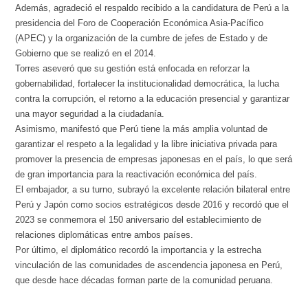
Además, agradeció el respaldo recibido a la candidatura de Perú a la
presidencia del Foro de Cooperación Económica Asia-Pacífico
(APEC) y la organización de la cumbre de jefes de Estado y de
Gobierno que se realizó en el 2014.
Torres aseveró que su gestión está enfocada en reforzar la
gobernabilidad, fortalecer la institucionalidad democrática, la lucha
contra la corrupción, el retorno a la educación presencial y garantizar
una mayor seguridad a la ciudadanía.
Asimismo, manifestó que Perú tiene la más amplia voluntad de
garantizar el respeto a la legalidad y la libre iniciativa privada para
promover la presencia de empresas japonesas en el país, lo que será
de gran importancia para la reactivación económica del país.
El embajador, a su turno, subrayó la excelente relación bilateral entre
Perú y Japón como socios estratégicos desde 2016 y recordó que el
2023 se conmemora el 150 aniversario del establecimiento de
relaciones diplomáticas entre ambos países.
Por último, el diplomático recordó la importancia y la estrecha
vinculación de las comunidades de ascendencia japonesa en Perú,
que desde hace décadas forman parte de la comunidad peruana.