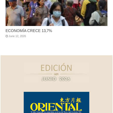
ECONOMÍA CRECE 13,7%
June 12, 2026