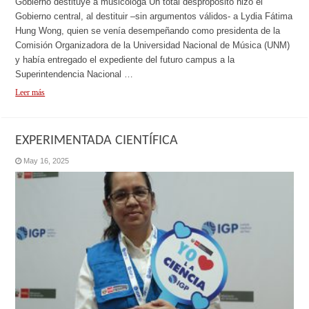
Gobierno destituye a musicóloga Un total despropósito hizo el
Gobierno central, al destituir –sin argumentos válidos- a Lydia Fátima
Hung Wong, quien se venía desempeñando como presidenta de la
Comisión Organizadora de la Universidad Nacional de Música (UNM)
y había entregado el expediente del futuro campus a la
Superintendencia Nacional …
Leer más
EXPERIMENTADA CIENTÍFICA
May 16, 2025