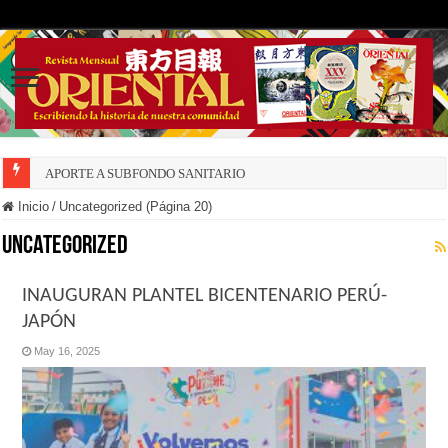
APORTE A SUBFONDO SANITARIO
DECRECE NATALIDAD INSULAR
Inicio
/
Uncategorized (Página 20)
Uncategorized
INAUGURAN PLANTEL BICENTENARIO PERÚ-
JAPÓN
May 16, 2025