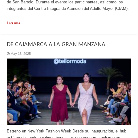
de San Bartolo. Durante el evento los participantes, asi como los
integrantes del Centro Integral de Atención del Adulto Mayor (CIAM),
…
Leer más
DE CAJAMARCA A LA GRAN MANZANA
May 16, 2025
Estreno en New York Fashion Week Desde su inauguración, el hub
está produciendo positivos beneficios que podrían ampliarse en