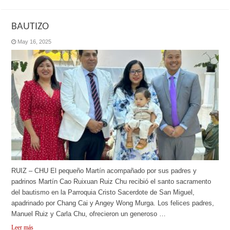
BAUTIZO
May 16, 2025
RUIZ – CHU El pequeño Martín acompañado por sus padres y
padrinos Martín Cao Ruixuan Ruiz Chu recibió el santo sacramento
del bautismo en la Parroquia Cristo Sacerdote de San Miguel,
apadrinado por Chang Cai y Angey Wong Murga. Los felices padres,
Manuel Ruiz y Carla Chu, ofrecieron un generoso …
Leer más