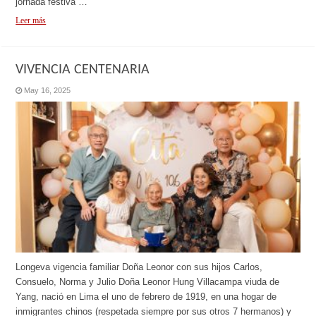
jornada festiva …
Leer más
VIVENCIA CENTENARIA
May 16, 2025
Longeva vigencia familiar Doña Leonor con sus hijos Carlos,
Consuelo, Norma y Julio Doña Leonor Hung Villacampa viuda de
Yang, nació en Lima el uno de febrero de 1919, en una hogar de
inmigrantes chinos (respetada siempre por sus otros 7 hermanos) y