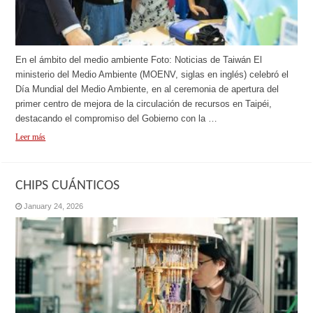
En el ámbito del medio ambiente Foto: Noticias de Taiwán El
ministerio del Medio Ambiente (MOENV, siglas en inglés) celebró el
Día Mundial del Medio Ambiente, en al ceremonia de apertura del
primer centro de mejora de la circulación de recursos en Taipéi,
destacando el compromiso del Gobierno con la …
Leer más
CHIPS CUÁNTICOS
January 24, 2026