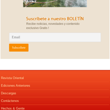
Recibe noticias, novedades y contenido
exclusivo Gratis !
Revista Oriental
Ediciones Anteriores
Descargas
Contáctenos
Hechos & Gente