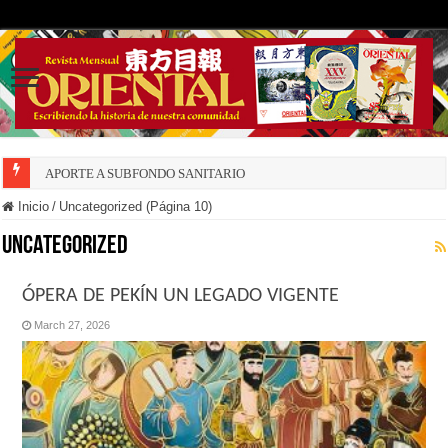
APORTE A SUBFONDO SANITARIO
DECRECE NATALIDAD INSULAR
Inicio
/
Uncategorized (Página 10)
Uncategorized
ÓPERA DE PEKÍN UN LEGADO VIGENTE
March 27, 2026