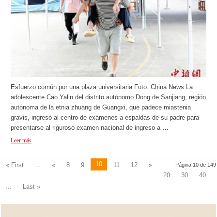
Esfuerzo común por una plaza universitaria Foto: China News La
adolescente Cao Yalin del distrito autónomo Dong de Sanjiang, región
autónoma de la etnia zhuang de Guangxi, que padece miastenia
gravis, ingresó al centro de exámenes a espaldas de su padre para
presentarse al riguroso examen nacional de ingreso a …
Leer más
10
« First
...
«
8
9
11
12
»
Página 10 de 149
20
30
40
...
Last »