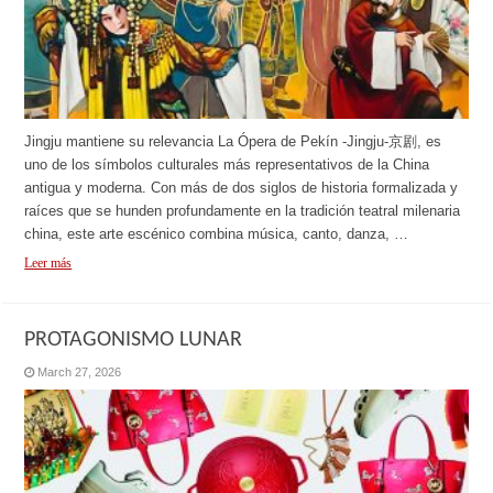
Jingju mantiene su relevancia La Ópera de Pekín -Jingju-京剧, es
uno de los símbolos culturales más representativos de la China
antigua y moderna. Con más de dos siglos de historia formalizada y
raíces que se hunden profundamente en la tradición teatral milenaria
china, este arte escénico combina música, canto, danza, …
Leer más
PROTAGONISMO LUNAR
March 27, 2026