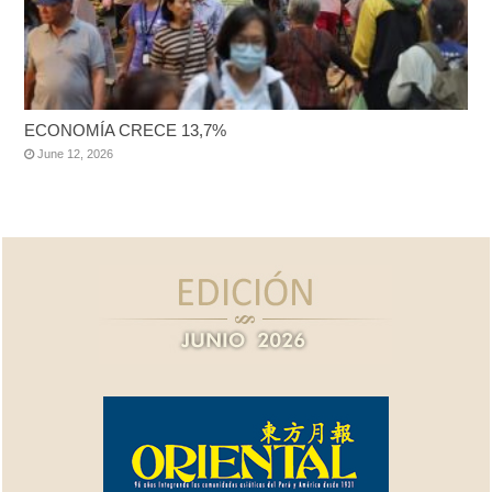
ECONOMÍA CRECE 13,7%
June 12, 2026