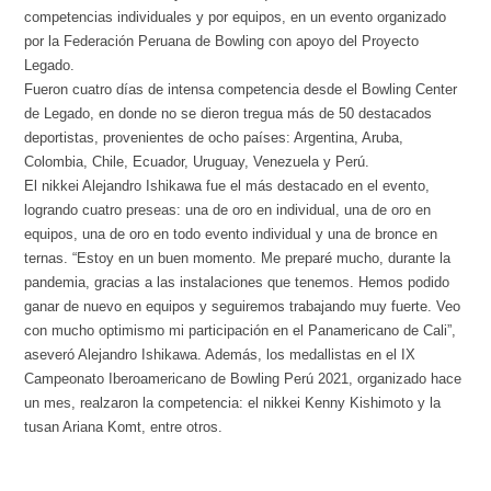
competencias individuales y por equipos, en un evento organizado
por la Federación Peruana de Bowling con apoyo del Proyecto
Legado.
Fueron cuatro días de intensa competencia desde el Bowling Center
de Legado, en donde no se dieron tregua más de 50 destacados
deportistas, provenientes de ocho países: Argentina, Aruba,
Colombia, Chile, Ecuador, Uruguay, Venezuela y Perú.
El nikkei Alejandro Ishikawa fue el más destacado en el evento,
logrando cuatro preseas: una de oro en individual, una de oro en
equipos, una de oro en todo evento individual y una de bronce en
ternas. “Estoy en un buen momento. Me preparé mucho, durante la
pandemia, gracias a las instalaciones que tenemos. Hemos podido
ganar de nuevo en equipos y seguiremos trabajando muy fuerte. Veo
con mucho optimismo mi participación en el Panamericano de Cali”,
aseveró Alejandro Ishikawa. Además, los medallistas en el IX
Campeonato Iberoamericano de Bowling Perú 2021, organizado hace
un mes, realzaron la competencia: el nikkei Kenny Kishimoto y la
tusan Ariana Komt, entre otros.