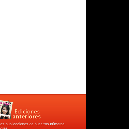
las publicaciones de nuestros números
iores