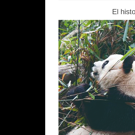
El hist