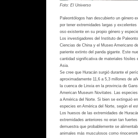
Foto: El Universo
Paleontólogos han descubierto un género e
por tener extremidades largas y excelentes 
oso existente en su propio género y especie
Los investigadores del Instituto de Paleont
Ciencias de China y el Museo Americano de 
pariente extinto del panda gigante. Este n
cantidad significativa de materiales fósile
Asia.
Se cree que Huracán surgió durante el perí
aproximadamente 11,6 a 5,3 millones de año
la cuenca de Linxia en la provincia de Gans
American Museum Novitates. Las especies c
a América del Norte. Si bien se extinguió e
especies en América del Norte, según el est
Los huesos de las extremidades de Huracán 
extremidades anteriores no eran tan fuertes
demuestra que probablemente se alimentaba
animales más musculosos como rinoceronte