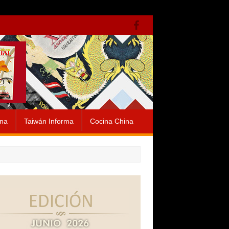
ina
Taiwán Informa
Cocina China