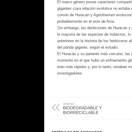
El nuevo género posee caracteres comparti
gigantes cuya relación evolutiva no estaba 
común de Huracán y Agriotherium evolucionó 
probablemente en el este de Asia.
Sin embargo, las denticiones de Huracan y 
la mayoría de las especies de Indarctos, lo
anteriores en la historia de los herbívoros 
del panda gigante, según el estudio.
El Huracán y su pariente más cercano, las 
momento en el que hubo un enfriamiento glob
eran más rápidos y, por lo tanto, estaban me
investigadores.
Anterior
BIODEGRADABLE Y
BIORRECICLABLE