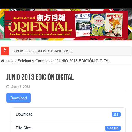
APORTE A SUBFONDO SANITARIO
Inicio
/
Ediciones Completas
/
JUNIO 2013 EDICIÓN DIGITAL
JUNIO 2013 EDICIÓN DIGITAL
June 1, 2018
Download
Download
119
File Size
9.68 MB