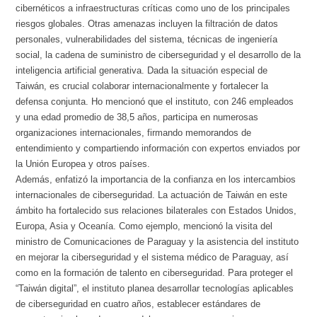
cibernéticos a infraestructuras críticas como uno de los principales
riesgos globales. Otras amenazas incluyen la filtración de datos
personales, vulnerabilidades del sistema, técnicas de ingeniería
social, la cadena de suministro de ciberseguridad y el desarrollo de la
inteligencia artificial generativa. Dada la situación especial de
Taiwán, es crucial colaborar internacionalmente y fortalecer la
defensa conjunta. Ho mencionó que el instituto, con 246 empleados
y una edad promedio de 38,5 años, participa en numerosas
organizaciones internacionales, firmando memorandos de
entendimiento y compartiendo información con expertos enviados por
la Unión Europea y otros países.
Además, enfatizó la importancia de la confianza en los intercambios
internacionales de ciberseguridad. La actuación de Taiwán en este
ámbito ha fortalecido sus relaciones bilaterales con Estados Unidos,
Europa, Asia y Oceanía. Como ejemplo, mencionó la visita del
ministro de Comunicaciones de Paraguay y la asistencia del instituto
en mejorar la ciberseguridad y el sistema médico de Paraguay, así
como en la formación de talento en ciberseguridad. Para proteger el
“Taiwán digital”, el instituto planea desarrollar tecnologías aplicables
de ciberseguridad en cuatro años, establecer estándares de