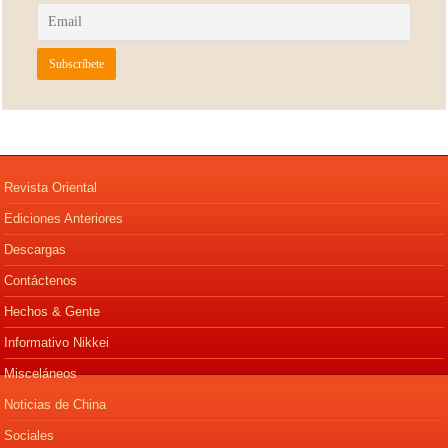
Revista Oriental
Ediciones Anteriores
Descargas
Contáctenos
Hechos & Gente
Informativo Nikkei
Misceláneos
Noticias de China
Sociales