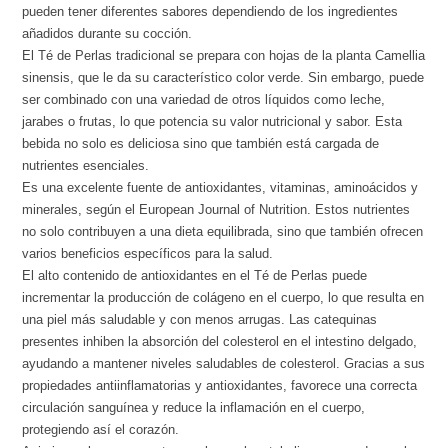
pueden tener diferentes sabores dependiendo de los ingredientes
añadidos durante su cocción.
El Té de Perlas tradicional se prepara con hojas de la planta Camellia
sinensis, que le da su característico color verde. Sin embargo, puede
ser combinado con una variedad de otros líquidos como leche,
jarabes o frutas, lo que potencia su valor nutricional y sabor. Esta
bebida no solo es deliciosa sino que también está cargada de
nutrientes esenciales.
Es una excelente fuente de antioxidantes, vitaminas, aminoácidos y
minerales, según el European Journal of Nutrition. Estos nutrientes
no solo contribuyen a una dieta equilibrada, sino que también ofrecen
varios beneficios específicos para la salud.
El alto contenido de antioxidantes en el Té de Perlas puede
incrementar la producción de colágeno en el cuerpo, lo que resulta en
una piel más saludable y con menos arrugas. Las catequinas
presentes inhiben la absorción del colesterol en el intestino delgado,
ayudando a mantener niveles saludables de colesterol. Gracias a sus
propiedades antiinflamatorias y antioxidantes, favorece una correcta
circulación sanguínea y reduce la inflamación en el cuerpo,
protegiendo así el corazón.