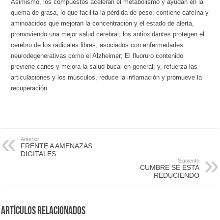
Asimismo, los compuestos aceleran el metabolismo y ayudan en la
quema de grasa, lo que facilita la pérdida de peso; contiene cafeína y
aminoácidos que mejoran la concentración y el estado de alerta,
promoviendo una mejor salud cerebral; los antioxidantes protegen el
cerebro de los radicales libres, asociados con enfermedades
neurodegenerativas como el Alzheimer; El fluoruro contenido
previene caries y mejora la salud bucal en general; y, refuerza las
articulaciones y los músculos, reduce la inflamación y promueve la
recuperación.
Anterior
FRENTE A AMENAZAS
DIGITALES
Siguiente
CUMBRE SE ESTA
REDUCIENDO
Artículos Relacionados