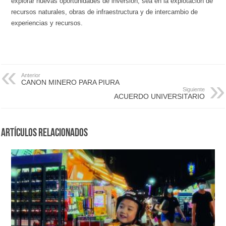
explorar nuevas oportunidades de inversión, sea en la explotación de
recursos naturales, obras de infraestructura y de intercambio de
experiencias y recursos.
Anterior
CANON MINERO PARA PIURA
Siguiente
ACUERDO UNIVERSITARIO
Artículos Relacionados