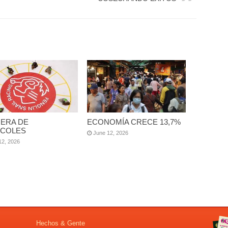
ERA DE
ECONOMÍA CRECE 13,7%
COLES
June 12, 2026
12, 2026
Hechos & Gente