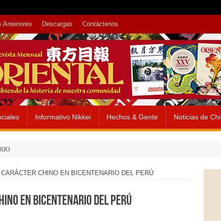
 Anteriores
Descargas
Contáctenos
ciales
Informativo Nikkei
Hechos & Gente
Noticias de Ch
RIO
 CARÁCTER CHINO EN BICENTENARIO DEL PERÚ
HINO EN BICENTENARIO DEL PERÚ