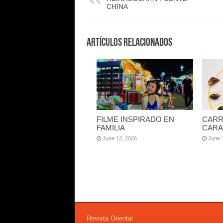
CHINA
Artículos Relacionados
FILME INSPIRADO EN
CARR
FAMILIA
CARA
June 12, 2026
June 
Revista Oriental