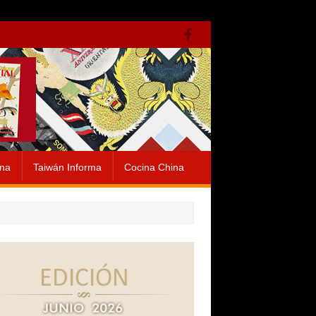
ina
Taiwán Informa
Cocina China