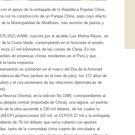
con el apoyo de la embajada de la República Popular China,
ima con la construcción de un Parque Chino, para cuyo efecto
 de la Municipalidad de Miraflores, tras revisión de planos y
 075-2021-A/MM, suscrito por el alcalde Luis Molina Reyes, se
os de la Costa Verde, contemplando en el horizonte el amplio
recta 17 mil kilómetros de las costas de China. En los
nieriles de empresas chinas residentes en el Perú y que,
e la tarea impuesta.
eamientos se sostienen en el marco del Día de la Amistad
ndencia del Perú (ambos en el mes de julio), los 172 años de
ubre) y el cincuentenario de las relaciones diplomáticas de
re).
a Revista Oriental, en la edición No.1089, correspondiente al
 pérgola central (importada de China), una laguna, un puente,
o de la obra asciende a 230 mil dólares, de los cuales la
(AECP) proporcionará 115 mil, el CCPCH 27 mil y la embajada
diente de 78 mil dólares que sería cubierto con aportes
adas, tanto de la comunidad china cuanto de vinculados al