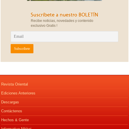
Recibe noticias, novedades y contenido
exclusivo Gratis !
Revista Oriental
Ediciones Anteriores
Descargas
Contáctenos
Hechos & Gente
Informativo Nikkei