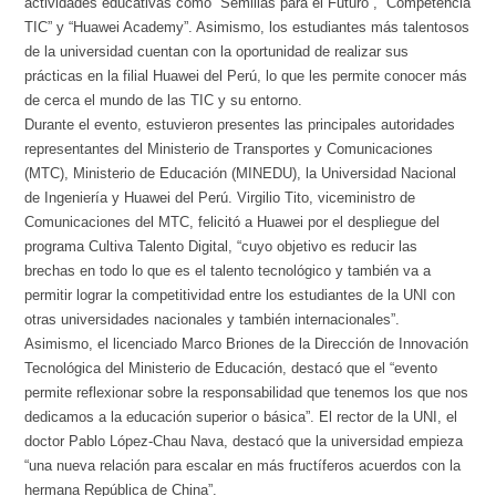
actividades educativas como “Semillas para el Futuro”, “Competencia
TIC” y “Huawei Academy”. Asimismo, los estudiantes más talentosos
de la universidad cuentan con la oportunidad de realizar sus
prácticas en la filial Huawei del Perú, lo que les permite conocer más
de cerca el mundo de las TIC y su entorno.
Durante el evento, estuvieron presentes las principales autoridades
representantes del Ministerio de Transportes y Comunicaciones
(MTC), Ministerio de Educación (MINEDU), la Universidad Nacional
de Ingeniería y Huawei del Perú. Virgilio Tito, viceministro de
Comunicaciones del MTC, felicitó a Huawei por el despliegue del
programa Cultiva Talento Digital, “cuyo objetivo es reducir las
brechas en todo lo que es el talento tecnológico y también va a
permitir lograr la competitividad entre los estudiantes de la UNI con
otras universidades nacionales y también internacionales”.
Asimismo, el licenciado Marco Briones de la Dirección de Innovación
Tecnológica del Ministerio de Educación, destacó que el “evento
permite reflexionar sobre la responsabilidad que tenemos los que nos
dedicamos a la educación superior o básica”. El rector de la UNI, el
doctor Pablo López-Chau Nava, destacó que la universidad empieza
“una nueva relación para escalar en más fructíferos acuerdos con la
hermana República de China”.