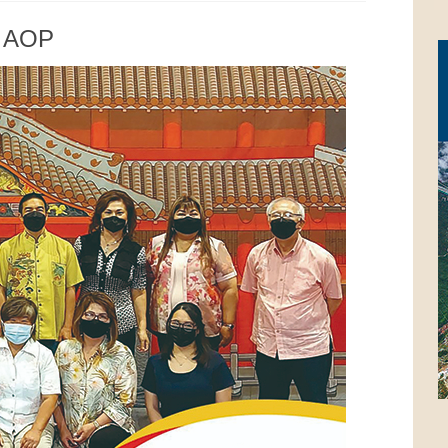
a AOP