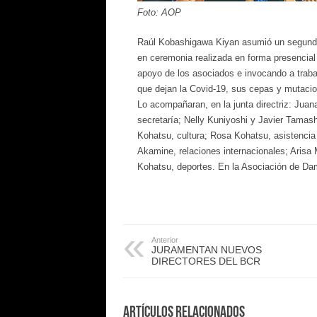
Foto: AOP
Raúl Kobashigawa Kiyan asumió un segundo
en ceremonia realizada en forma presencial y
apoyo de los asociados e invocando a trabaj
que dejan la Covid-19, sus cepas y mutaci
Lo acompañaran, en la junta directriz: Juan
secretaría; Nelly Kuniyoshi y Javier Tamash
Kohatsu, cultura; Rosa Kohatsu, asistencia 
Akamine, relaciones internacionales; Arisa
Kohatsu, deportes. En la Asociación de D
Anterior
JURAMENTAN NUEVOS
DIRECTORES DEL BCR
Artículos Relacionados