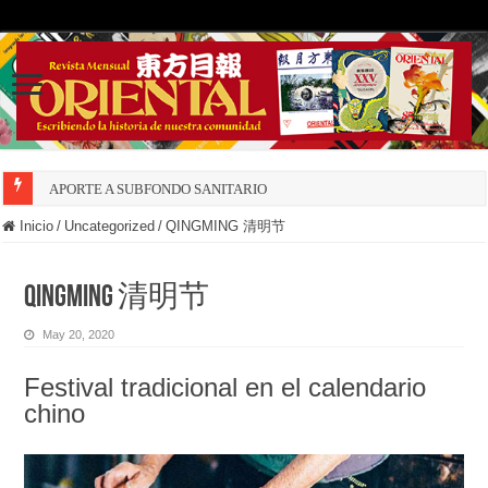
APORTE A SUBFONDO SANITARIO
Inicio
/
Uncategorized
/
QINGMING 清明节
QINGMING 清明节
May 20, 2020
Festival tradicional en el calendario
chino