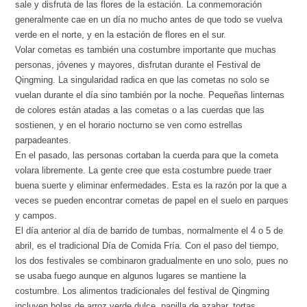
sale y disfruta de las flores de la estación. La conmemoración
generalmente cae en un día no mucho antes de que todo se vuelva
verde en el norte, y en la estación de flores en el sur.
Volar cometas es también una costumbre importante que muchas
personas, jóvenes y mayores, disfrutan durante el Festival de
Qingming. La singularidad radica en que las cometas no solo se
vuelan durante el día sino también por la noche. Pequeñas linternas
de colores están atadas a las cometas o a las cuerdas que las
sostienen, y en el horario nocturno se ven como estrellas
parpadeantes.
En el pasado, las personas cortaban la cuerda para que la cometa
volara libremente. La gente cree que esta costumbre puede traer
buena suerte y eliminar enfermedades. Esta es la razón por la que a
veces se pueden encontrar cometas de papel en el suelo en parques
y campos.
El día anterior al día de barrido de tumbas, normalmente el 4 o 5 de
abril, es el tradicional Día de Comida Fría. Con el paso del tiempo,
los dos festivales se combinaron gradualmente en uno solo, pues no
se usaba fuego aunque en algunos lugares se mantiene la
costumbre. Los alimentos tradicionales del festival de Qingming
incluyen bolas de arroz verde dulce, papilla de azahar, tortas