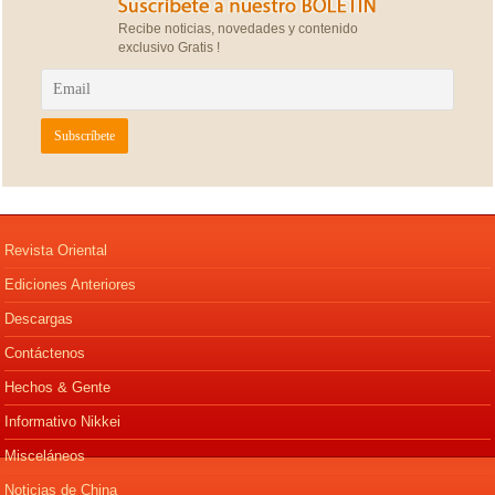
Recibe noticias, novedades y contenido
exclusivo Gratis !
Revista Oriental
Ediciones Anteriores
Descargas
Contáctenos
Hechos & Gente
Informativo Nikkei
Misceláneos
Noticias de China