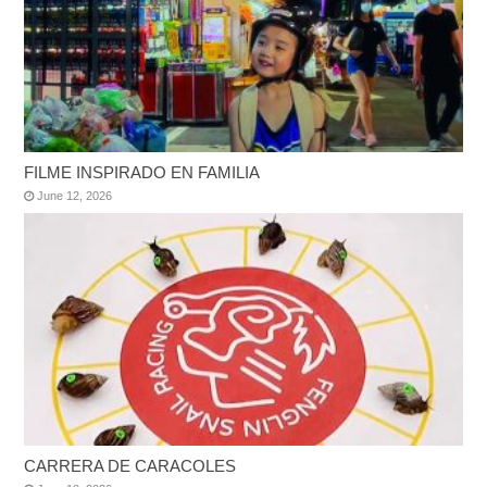
FILME INSPIRADO EN FAMILIA
June 12, 2026
CARRERA DE CARACOLES