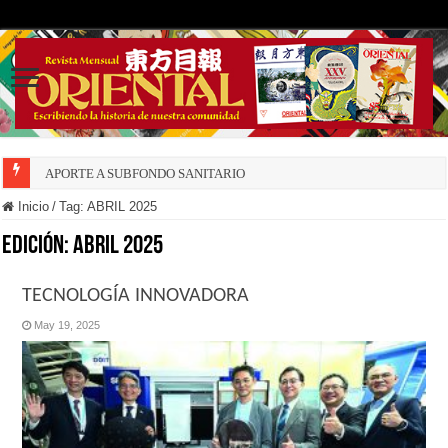
APORTE A SUBFONDO SANITARIO
DECRECE NATALIDAD INSULAR
Inicio
/
Tag:
ABRIL 2025
Edición:
ABRIL 2025
TECNOLOGÍA INNOVADORA
May 19, 2025