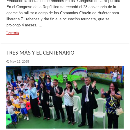
Evocando la liberación de rehenes Fotos: Congreso de la República
En el Congreso de la República se recordó el 28 aniversario de la
operación militar a cargo de los Comandos Chavín de Huántar para
liberar a 71 rehenes y dar fin a la ocupación terrorista, que se
prolongó 4 meses, …
Leer más
TRES MÁS Y EL CENTENARIO
May 19, 2025