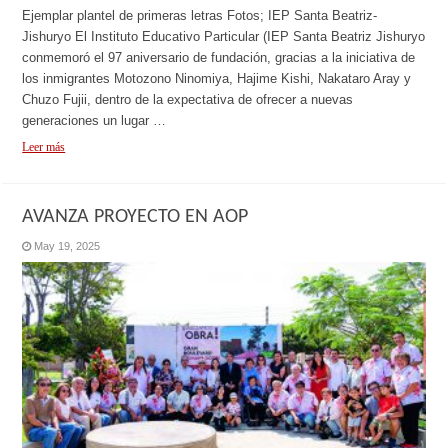
Ejemplar plantel de primeras letras Fotos; IEP Santa Beatriz-
Jishuryo El Instituto Educativo Particular (IEP Santa Beatriz Jishuryo
conmemoró el 97 aniversario de fundación, gracias a la iniciativa de
los inmigrantes Motozono Ninomiya, Hajime Kishi, Nakataro Aray y
Chuzo Fujii, dentro de la expectativa de ofrecer a nuevas
generaciones un lugar …
Leer más
AVANZA PROYECTO EN AOP
May 19, 2025