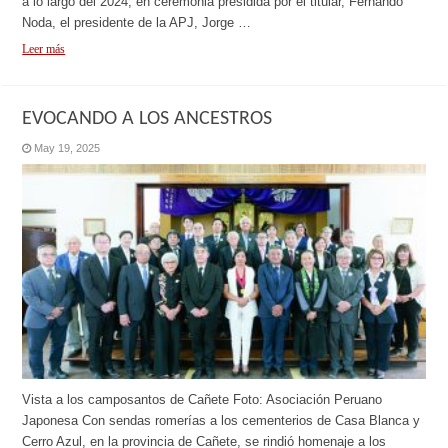
a lo largo del 2024, en ceremonia presidida por el titular, Fernando
Noda, el presidente de la APJ, Jorge …
Leer más
EVOCANDO A LOS ANCESTROS
May 19, 2025
Vista a los camposantos de Cañete Foto: Asociación Peruano
Japonesa Con sendas romerías a los cementerios de Casa Blanca y
Cerro Azul, en la provincia de Cañete, se rindió homenaje a los