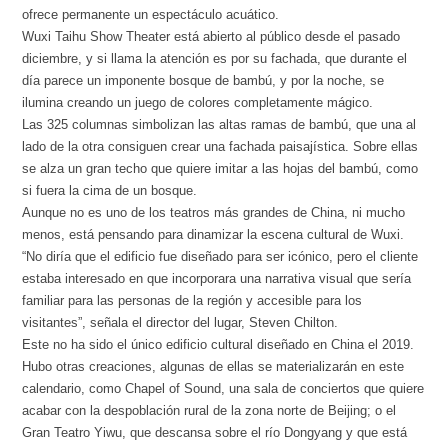
ofrece permanente un espectáculo acuático.
Wuxi Taihu Show Theater está abierto al público desde el pasado
diciembre, y si llama la atención es por su fachada, que durante el
día parece un imponente bosque de bambú, y por la noche, se
ilumina creando un juego de colores completamente mágico.
Las 325 columnas simbolizan las altas ramas de bambú, que una al
lado de la otra consiguen crear una fachada paisajística. Sobre ellas
se alza un gran techo que quiere imitar a las hojas del bambú, como
si fuera la cima de un bosque.
Aunque no es uno de los teatros más grandes de China, ni mucho
menos, está pensando para dinamizar la escena cultural de Wuxi.
“No diría que el edificio fue diseñado para ser icónico, pero el cliente
estaba interesado en que incorporara una narrativa visual que sería
familiar para las personas de la región y accesible para los
visitantes”, señala el director del lugar, Steven Chilton.
Este no ha sido el único edificio cultural diseñado en China el 2019.
Hubo otras creaciones, algunas de ellas se materializarán en este
calendario, como Chapel of Sound, una sala de conciertos que quiere
acabar con la despoblación rural de la zona norte de Beijing; o el
Gran Teatro Yiwu, que descansa sobre el río Dongyang y que está