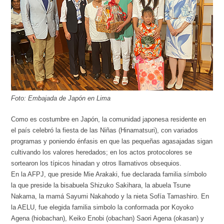
Foto: Embajada de Japón en Lima
Como es costumbre en Japón, la comunidad japonesa residente en
el país celebró la fiesta de las Niñas (Hinamatsuri), con variados
programas y poniendo énfasis en que las pequeñas agasajadas sigan
cultivando los valores heredados; en los actos protocolores se
sortearon los típicos hinadan y otros llamativos obsequios.
En la AFPJ, que preside Mie Arakaki, fue declarada familia símbolo
la que preside la bisabuela Shizuko Sakihara, la abuela Tsune
Nakama, la mamá Sayumi Nakahodo y la nieta Sofía Tamashiro. En
la AELU, fue elegida familia simbolo la conformada por Koyoko
Agena (hiobachan), Keiko Enobi (obachan) Saori Agena (okasan) y