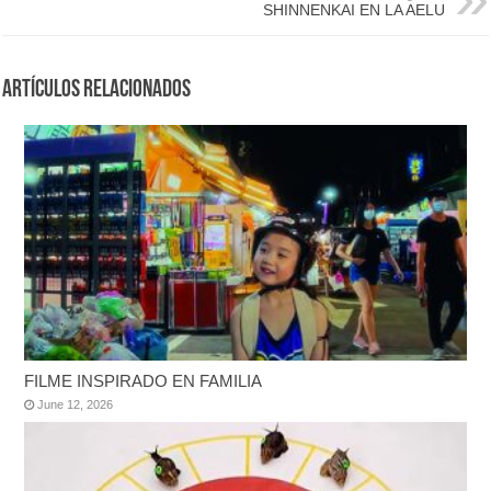
SHINNENKAI EN LA AELU
Artículos Relacionados
FILME INSPIRADO EN FAMILIA
June 12, 2026