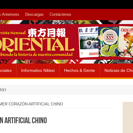
 Anteriores
Descargas
Contáctenos
ciales
Informativo Nikkei
Hechos & Gente
Noticias de Ch
RIO
MER CORAZÓN ARTIFICIAL CHINO
 ARTIFICIAL CHINO