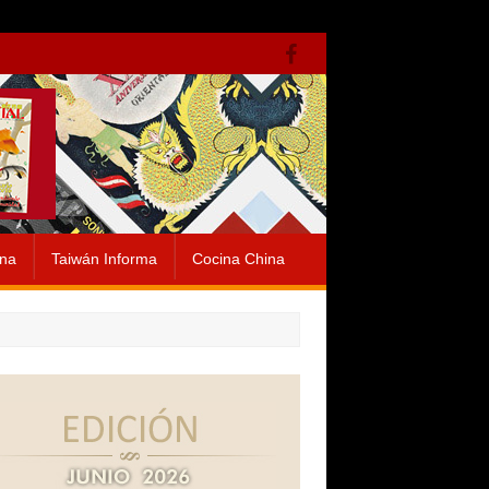
ina
Taiwán Informa
Cocina China