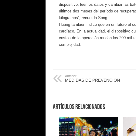
dispositivo, leer los datos y cambiar las ba
últimos dos meses del período de recupera
kilogramos”, recuerda Song.
Huang también indicó que en un futuro el c
cardíaco. En la actualidad, el dispositivo c
costos de la operación rondan los 200 mil re
complejidad.
Anterior
MEDIDAS DE PREVENCIÓN
Artículos Relacionados