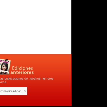
las publicaciones de nuestros números
iores