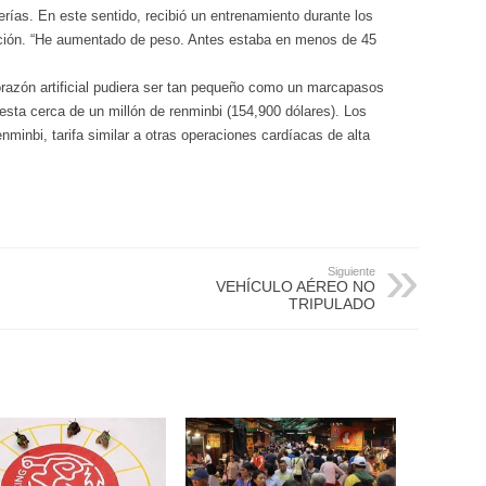
terías. En este sentido, recibió un entrenamiento durante los
ción. “He aumentado de peso. Antes estaba en menos de 45
orazón artificial pudiera ser tan pequeño como un marcapasos
uesta cerca de un millón de renminbi (154,900 dólares). Los
nminbi, tarifa similar a otras operaciones cardíacas de alta
Siguiente
VEHÍCULO AÉREO NO
TRIPULADO