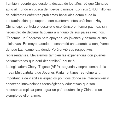
También recordó que desde la década de los años ‘80 que China se
abrió al mundo en busca de nuevos caminos. Con sus 1 400 millones
de habitantes enfrentan problemas habituales como el de la
contaminación que superan con planteamientos unánimes. Hoy
China, dijo, controla el desarrollo económico en forma pacífica, sin
necesidad de declarar la guerra a ninguno de sus países vecinos.
“Tenemos un Congreso para apoyar a los jóvenes y desarrollar sus
iniciativas. En mayo pasado se desarrolló una asamblea con jóvenes
de todo Latinoamérica, donde Perú envió sus respectivos
representantes. Llevaremos también las experiencias con jóvenes
parlamentarios que aquí desarrollan”, anunció.
La legisladora Cheryl Trigoso (APP), segunda vicepresidenta de la
mesa Multipartidaria de Jóvenes Parlamentarios, se refirió a la
importancia de viabilizar espacios políticos donde se intercambien y
conozcan innovaciones tecnológicas y educativas que son
necesarias replicar para lograr un país sostenible y China es un
ejemplo de ello, afirmó.