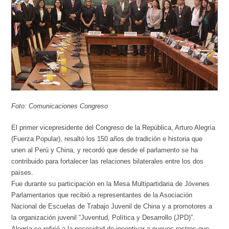
Foto: Comunicaciones Congreso
El primer vicepresidente del Congreso de la República, Arturo Alegría
(Fuerza Popular), resaltó los 150 años de tradición e historia que
unen al Perú y China, y recordó que desde el parlamento se ha
contribuido para fortalecer las relaciones bilaterales entre los dos
países.
Fue durante su participación en la Mesa Multipartidaria de Jóvenes
Parlamentarios que recibió a representantes de la Asociación
Nacional de Escuelas de Trabajo Juvenil de China y a promotores a
la organización juvenil “Juventud, Política y Desarrollo (JPD)”.
Alegría se refirió a la necesidad de incentivar a nuevos rostros que