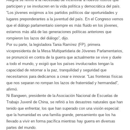
participen y se involucren en la vida política y democrática del país.
“Los jóvenes exigimos a los partidos políticos dar oportunidades y
lugares preponderantes a la juventud del país. En el Congreso vemos
que el diálogo parlamentario siempre es más fluido en los jóvenes,
estamos más allá de las generaciones políticas anteriores que
rompieron los lazos del diálogo”, dijo.
Por su parte, la legisladora Tania Ramírez (FP), primera
vicepresidenta de la Mesa Multipartidaria de Jóvenes Parlamentarios,
se pronunció en contra de la guerra que actualmente se vive y duele
a todo el mundo, y exigió que los países involucrados tengan la
capacidad de retornar a la paz, tranquilidad y seguridad que
necesitamos para dedicarnos a crear e innovar. “Las fronteras físicas
que nos separan no rompan los lazos de fraternidad y hermandad”,
afirmó.
Ni Bangwen, presidente de la Asociación Nacional de Escuelas de
Trabajo Juvenil de China, se refirió a los desastres naturales que han
tenido que enfrentar, los que han superado con una visión especial:
que la humanidad es una familia grande, pensamiento que los ha
llevado a vivir en forma pacífica mientras hay guerra en diversas
partes del mundo.