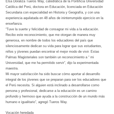
Elsa Doraliza Tueros Way, catedrática de la Pontificia Universidad
Católica del Perú, doctora en Educación, licenciada en Educación
Secundaria con especialidad en Historia y Geografía, y con una
experiencia aquilatada en 48 años de ininterrumpido ejercicio en la
enseñanza.
“Tuve la suerte y felicidad de consagrar mi vida a la educación.
Recibo este reconocimiento, que me otorgan de manera muy
generosa, en nombre de todos los educadores del país que
silenciosamente dedican su vida para lograr que sus estudiantes,
niños y jóvenes puedan encontrar el mejor modo de vivir. Estas
Palmas Magisteriales son también un reconocimiento a “ mi
Universidad, que me ha permitido servir”, dijo la experimentada
maestra.
Mi mayor satisfacción ha sido buscar cómo aportar al desarrollo
integral de los jóvenes que se preparan para ser los educadores que
el Perú necesita. Si alguien está inclinado a desarrollarse como
persona y profesional, dedicarse a la educación es un camino
profundo y hermoso que ayuda a la construcción de un mundo más
humano e igualitario”, agregó Tueros Way.
Vocación heredada