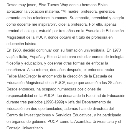
Desde muy joven, Elsa Tueros Way con su hermana Elvira
abrazaron la vocación materna. “Mi madre, profesora, generaba
armonía en las relaciones humanas. Su empatía, serenidad y alegría
como docente me inspiraron”, dice la profesora. Por ello, apenas
terminó el colegio, estudió por tres años en la Escuela de Educación
Magisterial de la PUCP, donde obtuvo el título de profesora en
educación básica.
En 1960, decidió continuar con su formación universitaria. En 1970
viajó a Italia, España y Reino Unido para estudiar cursos de teología,
filosofía y educación, y observar otras formas de enfocar la
enseñanza. A su retorno, dos años después, el entonces rector
Felipe MacGregor le encomendó la dirección de la Escuela de
Educación Magisterial de la PUCP, cargo que asumió a los 28 años.
Desde entonces, ha ocupado numerosas posiciones de
responsabilidad en la PUCP: fue decana de la Facultad de Educación
durante tres períodos (1990-1999) y jefa del Departamento de
Educación en dos oportunidades; además ha sido directora del
Centro de Investigaciones y Servicios Educativos, y ha participado
en órganos de gobierno PUCP, como la Asamblea Universitaria y el
Consejo Universitario.