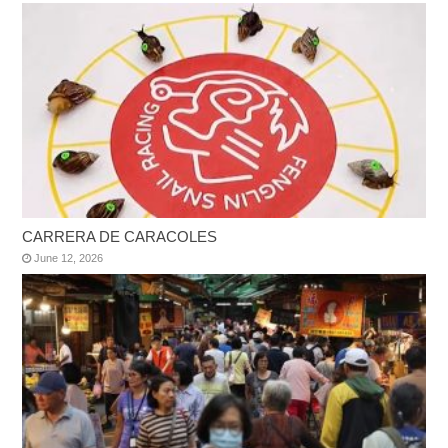
CARRERA DE CARACOLES
June 12, 2026