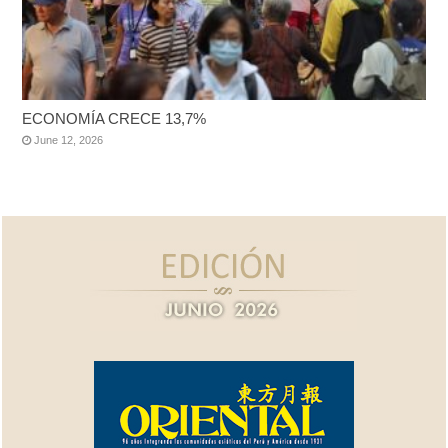
ECONOMÍA CRECE 13,7%
June 12, 2026