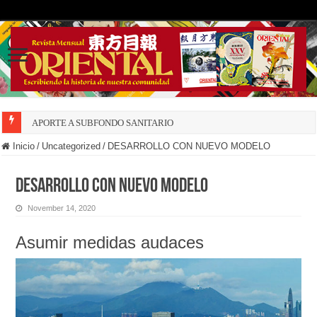
APORTE A SUBFONDO SANITARIO
Inicio
/
Uncategorized
/
DESARROLLO CON NUEVO MODELO
DESARROLLO CON NUEVO MODELO
November 14, 2020
Asumir medidas audaces