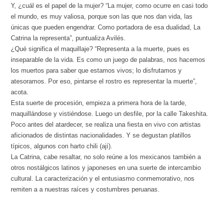
Y, ¿cuál es el papel de la mujer? “La mujer, como ocurre en casi todo
el mundo, es muy valiosa, porque son las que nos dan vida, las
únicas que pueden engendrar. Como portadora de esa dualidad, La
Catrina la representa”, puntualiza Avilés.
¿Qué significa el maquillaje? “Representa a la muerte, pues es
inseparable de la vida. Es como un juego de palabras, nos hacemos
los muertos para saber que estamos vivos; lo disfrutamos y
atesoramos. Por eso, pintarse el rostro es representar la muerte”,
acota.
Esta suerte de procesión, empieza a primera hora de la tarde,
maquillándose y vistiéndose. Luego un desfile, por la calle Takeshita.
Poco antes del atardecer, se realiza una fiesta en vivo con artistas
aficionados de distintas nacionalidades. Y se degustan platillos
típicos, algunos con harto chili (ají).
La Catrina, cabe resaltar, no solo reúne a los mexicanos también a
otros nostálgicos latinos y japoneses en una suerte de intercambio
cultural. La caracterización y el entusiasmo conmemorativo, nos
remiten a a nuestras raíces y costumbres peruanas.