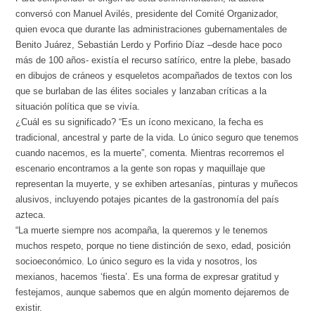
conversó con Manuel Avilés, presidente del Comité Organizador,
quien evoca que durante las administraciones gubernamentales de
Benito Juárez, Sebastián Lerdo y Porfirio Díaz –desde hace poco
más de 100 años- existía el recurso satírico, entre la plebe, basado
en dibujos de cráneos y esqueletos acompañados de textos con los
que se burlaban de las élites sociales y lanzaban críticas a la
situación política que se vivía.
¿Cuál es su significado? “Es un ícono mexicano, la fecha es
tradicional, ancestral y parte de la vida. Lo único seguro que tenemos
cuando nacemos, es la muerte”, comenta. Mientras recorremos el
escenario encontramos a la gente son ropas y maquillaje que
representan la muyerte, y se exhiben artesanías, pinturas y muñecos
alusivos, incluyendo potajes picantes de la gastronomía del país
azteca.
“La muerte siempre nos acompaña, la queremos y le tenemos
muchos respeto, porque no tiene distinción de sexo, edad, posición
socioeconómico. Lo único seguro es la vida y nosotros, los
mexianos, hacemos ‘fiesta’. Es una forma de expresar gratitud y
festejamos, aunque sabemos que en algún momento dejaremos de
existir.