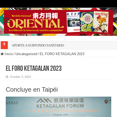
APORTE A SUBFONDO SANITARIO
Inicio
/
Uncategorized
/
EL FORO KETAGALAN 2023
EL FORO KETAGALAN 2023
October 3, 2023
Concluye en Taipéi