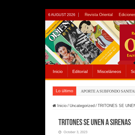
Revista Oriental
Ediciones
6 AUGUST 2026
Inicio
Editorial
Misceláneos
So
Lo último
APORTE A SUBFONDO SANITA
Inicio
/
Uncategorized
/
TRITONES SE UNEN
TRITONES SE UNEN A SIRENAS
October 3, 2023