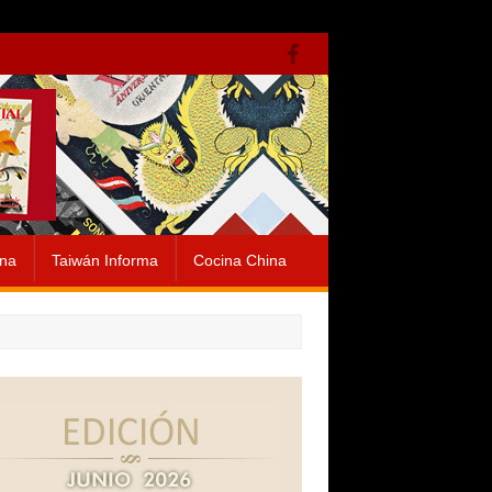
ina
Taiwán Informa
Cocina China