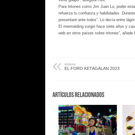
Para tritones como Jim Juan Lu, poder estar
refuerza tu confianza y habilidades. Durant
presentaré ante todos”. Lo decía entre lágr
El mermaiding surgió hace siete años y cau
web en otros países sobre tritones”, añade 
Anterior
EL FORO KETAGALAN 2023
Artículos Relacionados