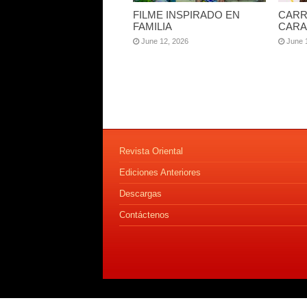
FILME INSPIRADO EN
CARR
FAMILIA
CARA
June 12, 2026
June 
Revista Oriental
Ediciones Anteriores
Descargas
Contáctenos