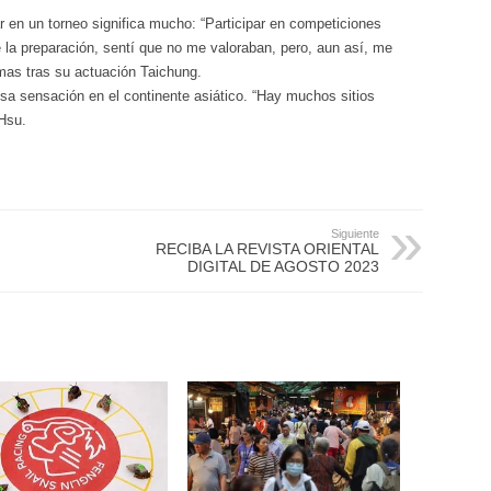
 en un torneo significa mucho: “Participar en competiciones
e la preparación, sentí que no me valoraban, pero, aun así, me
imas tras su actuación Taichung.
sa sensación en el continente asiático. “Hay muchos sitios
Hsu.
Siguiente
RECIBA LA REVISTA ORIENTAL
DIGITAL DE AGOSTO 2023