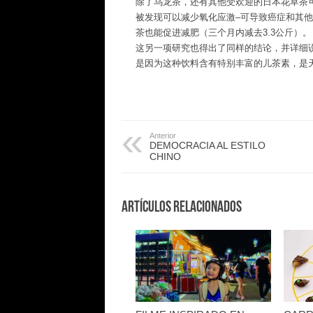
除了乌龙茶，还有其他受欢迎的日本花草茶
被发现可以减少氧化应激–可导致癌症和其
茶也能促进减肥（三个月内减去3.3公斤）。
这另一项研究也得出了同样的结论，并详细
是因为这种饮料含有特别丰富的儿茶素，是
Anterior
DEMOCRACIA AL ESTILO
CHINO
Artículos Relacionados