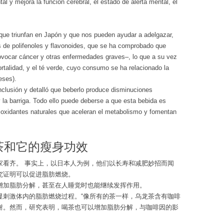
al y mejora la función cerebral, el estado de alerta mental, el
que triunfan en Japón y que nos pueden ayudar a adelgazar,
es de polifenoles y flavonoides, que se ha comprobado que
ovocar cáncer y otras enfermedades graves–, lo que a su vez
rtalidad, y el té verde, cuyo consumo se ha relacionado la
eses).
nclusión y detalló que beberlo produce disminuciones
 y la barriga. Todo ello puede deberse a que esta bebida es
ioxidantes naturales que aceleran el metabolismo y fomentan
茶和它的瘦身功效
家看齐。 事实上，以日本人为例，他们以长寿和减肥妙招而闻
究证明可以促进脂肪燃烧。
增加脂肪分解，甚至在人睡觉时也能继续发挥作用。
显刺激体内的脂肪燃烧过程。“像所有的茶一样，乌龙茶含有咖啡
谢。然而，研究表明，喝茶也可以增加脂肪分解，与咖啡因的影