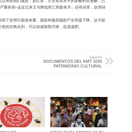
可以帮助我们减肥，如红茶，它含有高水平的多酚和类黄酮，已
他严重疾病–这反过来又与降低死亡风险有关；还有绿茶，饮用绿
说明了饮用它能使体重、脂肪和腹部脂肪产生明显下降。这可能
天然的抗氧化剂，可以加速新陈代谢，促进减肥。
Siguiente
DOCUMENTOS DEL KMT SON
PATRIMONIO CULTURAL