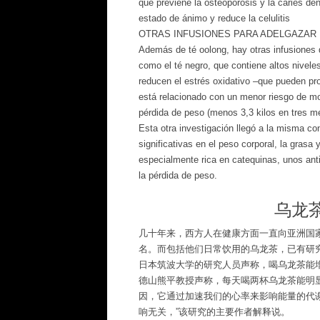
que previene la osteoporosis y la caries dent
estado de ánimo y reduce la celulitis
OTRAS INFUSIONES PARA ADELGAZAR
Además de té oolong, hay otras infusiones 
como el té negro, que contiene altos nivel
reducen el estrés oxidativo –que pueden pr
está relacionado con un menor riesgo de mo
pérdida de peso (menos 3,3 kilos en tres m
Esta otra investigación llegó a la misma co
significativas en el peso corporal, la grasa
especialmente rica en catequinas, unos ant
la pérdida de peso.
乌龙
几十年来，西方人在健康方面一直向亚洲国
名。而包括他们日常饮用的乌龙茶，已有研
日本筑波大学的研究人员声称，喝乌龙茶能
德山熊平教授声称，每天喝两杯乌龙茶能明
因，它通过加速我们的心率来影响能量的代
响无关，”该研究的主要作者解释说。