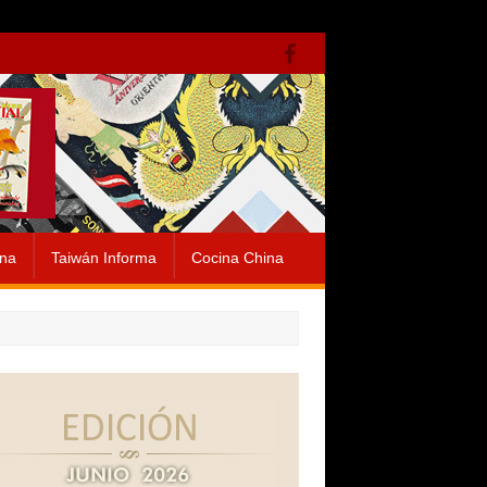
ina
Taiwán Informa
Cocina China