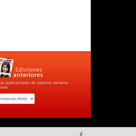
las publicaciones de nuestros números
iores