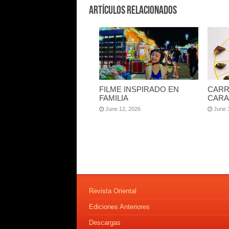
Artículos Relacionados
FILME INSPIRADO EN
CARR
FAMILIA
CARA
June 12, 2026
June 
Revista Oriental
Ediciones Anteriores
Descargas