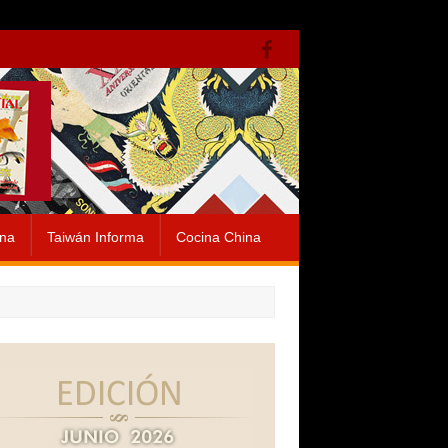
ina
Taiwán Informa
Cocina China