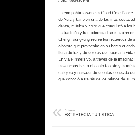
Foto: Masescena
La compañía taiwanesa Cloud Gate Dance T
de Asia y también una de las más destacad
danza, música y color que conquistó a los 
La tradición y la modernidad se mezclan en
Cheng Tsung-lung recrea los recuerdos de s
alboroto que provocaba en su barrio cuando 
llena de luz y de colores que recrea la vida e
Un viaje inmersivo, a través de la imaginac
taiwanesas hasta el canto taoísta y la músic
callejero y narrador de cuentos conocido co
que conoció a través de los relatos de su
Anterior
ESTRATEGIA TURISTICA