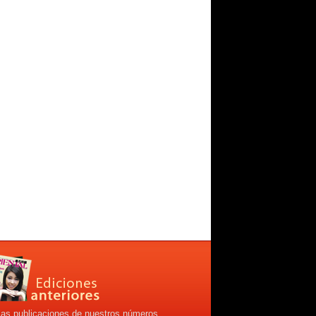
las publicaciones de nuestros números