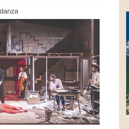
 danza