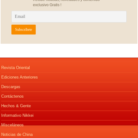
exclusivo Gratis !
Revista Oriental
Ediciones Anteriores
Descargas
Contáctenos
Hechos & Gente
Informativo Nikkei
Misceláneos
Noticias de China