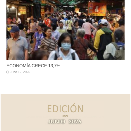
ECONOMÍA CRECE 13,7%
June 12, 2026