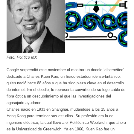
Foto: Político MX
Google sorprendió este noviembre al mostrar un doodle ‘cibernético’
dedicado a Charles Kuen Kao, un físico estadounidense-británico,
quien nació hace 88 años y que ha sido pieza clave en el desarrollo
de internet. En el doodle, lo representa convirtiendo su logo cable de
fibra óptica un descubrimiento al que las investigaciones del
agasajado ayudaron.
Charles nació en 1933 en Shanghái, mudándose a los 15 años a
Hong Kong para terminar sus estudios. Su profesión era la de
ingeniero eléctrico, la cual llevó a el Politécnico Woolwich, que ahora
es la Universidad de Greenwich. Ya en 1966, Kuen Kao fue un