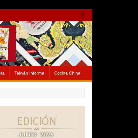
ina
Taiwán Informa
Cocina China