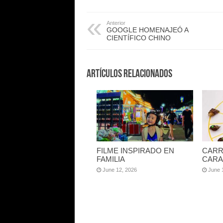
Anterior
GOOGLE HOMENAJEÓ A
CIENTÍFICO CHINO
Artículos Relacionados
FILME INSPIRADO EN
CARR
FAMILIA
CARA
June 12, 2026
June 