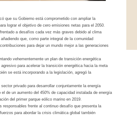
dicó que su Gobierno está comprometido con ampliar la
ra lograr el objetivo de cero emisiones netas para el 2050.
nfrentado a desafíos cada vez más graves debido al clima
, añadiendo que, como parte integral de la comunidad
contribuciones para dejar un mundo mejor a las generaciones
ntando vehementemente un plan de transición energética
gresivo para acelerar la transición energética hacia la meta
ién se está incorporando a la legislación, agregó la
sector privado para desarrollar conjuntamente la energía
o el de un aumento del 450% de capacidad instalada de energía
ración del primer parque eólico marino en 2019.
 responsables frente al continuo desafío que presenta la
uerzos para abordar la crisis climática global también