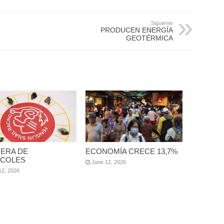
Siguiente
PRODUCEN ENERGÍA
GEOTÉRMICA
ERA DE
ECONOMÍA CRECE 13,7%
COLES
June 12, 2026
12, 2026