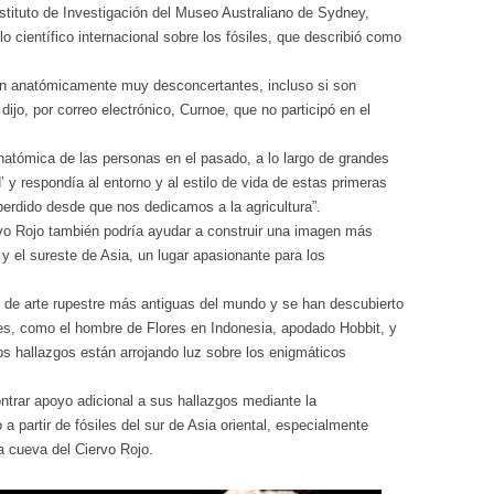
stituto de Investigación del Museo Australiano de Sydney,
lo científico internacional sobre los fósiles, que describió como
on anatómicamente muy desconcertantes, incluso si son
o, por correo electrónico, Curnoe, que no participó en el
atómica de las personas en el pasado, a lo largo de grandes
 y respondía al entorno y al estilo de vida de estas primeras
erdido desde que nos dedicamos a la agricultura”.
rvo Rojo también podría ayudar a construir una imagen más
 el sureste de Asia, un lugar apasionante para los
s de arte rupestre más antiguas del mundo y se han descubierto
s, como el hombre de Flores en Indonesia, apodado Hobbit, y
os hallazgos están arrojando luz sobre los enigmáticos
ntrar apoyo adicional a sus hallazgos mediante la
partir de fósiles del sur de Asia oriental, especialmente
a cueva del Ciervo Rojo.