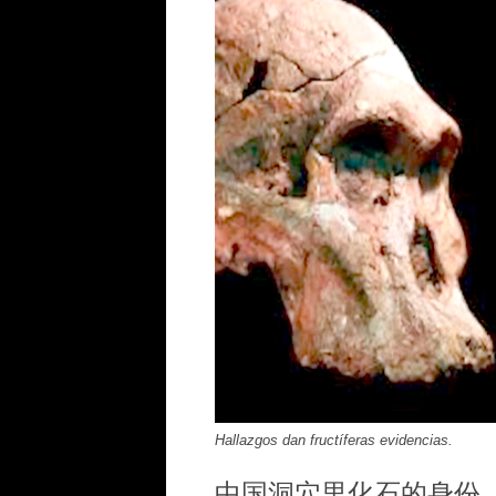
Hallazgos dan fructíferas evidencias.
中国洞穴里化石的身份