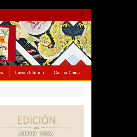
ina
Taiwán Informa
Cocina China