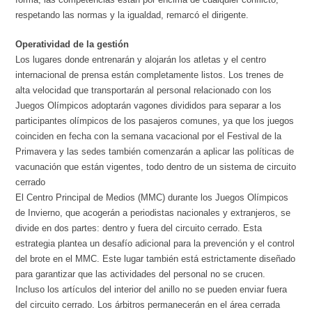
respetando las normas y la igualdad, remarcó el dirigente.
Operatividad de la gestión
Los lugares donde entrenarán y alojarán los atletas y el centro
internacional de prensa están completamente listos. Los trenes de
alta velocidad que transportarán al personal relacionado con los
Juegos Olímpicos adoptarán vagones divididos para separar a los
participantes olímpicos de los pasajeros comunes, ya que los juegos
coinciden en fecha con la semana vacacional por el Festival de la
Primavera y las sedes también comenzarán a aplicar las políticas de
vacunación que están vigentes, todo dentro de un sistema de circuito
cerrado
El Centro Principal de Medios (MMC) durante los Juegos Olímpicos
de Invierno, que acogerán a periodistas nacionales y extranjeros, se
divide en dos partes: dentro y fuera del circuito cerrado. Esta
estrategia plantea un desafío adicional para la prevención y el control
del brote en el MMC. Este lugar también está estrictamente diseñado
para garantizar que las actividades del personal no se crucen.
Incluso los artículos del interior del anillo no se pueden enviar fuera
del circuito cerrado. Los árbitros permanecerán en el área cerrada