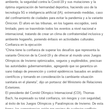
ambiente, la seguridad contra la Covid-19 y sus mutaciones y la
óptima organización de hermandad deportiva, haciendo uso de la
tecnología 5G e inteligencia artificial (IA), extremando medidas, caso
del confinamiento de ciudades para evitar la pandemia y a la variante
Ómicron. El aforo en las tribunas, en los lugares escogidos, será
limitado, pero se trasmitirán todos los eventos a nivel nacional e
internacional, tratando de crear un clima de confraternidad inclusiva y
ambiente hogareño, poniendo énfasis en actividades culturales.
Confianza en la ejecución
“China tiene la confianza de superar los desafíos que representa la
variante Ómicron de la Covid-19 y de ofrecer al mundo unos Juegos
Olímpicos de Invierno optimizados, seguros y espléndidos, precisan
las autoridades gubernamentales, agregando que se garantiza un
sano trabajo de prevención y control epidémicos basados en análisis
científicos y tomando en consideración la cambiante situación
sanitaria en el planeta”, dijo un portavoz del Ministerio de Relaciones
Exteriores.
El presidente del Comité Olímpico Internacional (COI), Thomas
Bach, ha expresado su total confianza, sin riesgos y con seguridad,
al éxito de los Juegos Olímpicos y Paralímpicos de Invierno. De esta
forma, las competencias están por encima de cualquier conflicto,