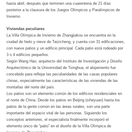
hasta abril, después que terminen una cuarentena de 21 días
posterior a la clausura de los Juegos Olímpicos y Paralímpicos de
Invierno.
Viviendas peculiares
La Villa Olímpica de Invierno de Zhangjiakou se encuentra en la
ciudad de hielo y nieve de Taizicheng, y cuenta con 31 edificaciones,
con nueve patios y un edificio principal. Cada patio está rodeado por
3 o 4 edificios pequeños.
Según Wang Hao, arquitecto del Instituto de Investigación y Diseño
Arquitectónico de la Universidad de Tsinghua, el alojamiento fue
concebido para reflejar las peculiaridades de las casas populares
chinas, especialmente las características de las viviendas de las
montañas del norte del país.
Los patios son un elemento común de los edificios residenciales en
el norte de China. Desde los patios en Beijing (siheyuan) hasta los
patios de la gente común en las áreas rurales, son una parte
importante del espacio vital de las personas. Siguiendo los
conceptos anteriores, el especialista finalmente incorporó el
elemento único de “patio” en el diseño de la Villa Olímpica de