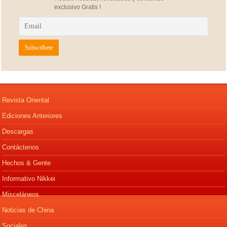
exclusivo Gratis !
Revista Oriental
Ediciones Anteriores
Descargas
Contáctenos
Hechos & Gente
Informativo Nikkei
Misceláneos
Noticias de China
Sociales