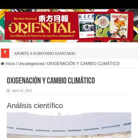
APORTE A SUBFONDO SANITARIO
Inicio
/
Uncategorized
/
OXIGENACIÓN Y CAMBIO CLIMÁTICO
OXIGENACIÓN Y CAMBIO CLIMÁTICO
April 14, 2021
Análisis científico