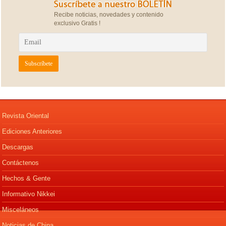
Recibe noticias, novedades y contenido
exclusivo Gratis !
Revista Oriental
Ediciones Anteriores
Descargas
Contáctenos
Hechos & Gente
Informativo Nikkei
Misceláneos
Noticias de China