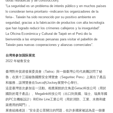
obras hidráulicas y de construcción).
“La seguridad es un problema de interés público y en muchos países
lo consideran tema prioritario –indicaron los organizadores de la
feria–. Taiwán ha sido reconocido por su positivo ambiente en
seguridad, gracias a la fabricación de productos con alta tecnología
que han logrado reducir los crímenes callejeros y la inseguridad”.
La Oficina Económica y Cultural de Taipéi en el Perú dio la
bienvenida a las empresas peruanas para visitar el pabellón de
Taiwán para nuevas cooperaciones y alianzas comerciales”.
台湾将参加国际展览
2022 年秘鲁安全
臺灣對外貿易發展委員會（Taitra）與一個臺灣公司代表團訪問了秘
魯，在第十三屆秘魯國際安全博覽會（Seguritec Peru）上展出了產品
和服務，該博覽會在Surco的Jockey展覽中心舉行。
這是臺灣首次參加這一活動。相應展館的主角是Getac科技公司（用於
國防的電子產品）、Megalink科技公司（出口到美國、瑞士、瑞典等國
的PC主機板設計）和Elite Line工業公司（用於消防、工業、水務和建
築應用的閥門）。
展會組織者說：“安全是公眾關注的問題，在許多國家被認為是一個優