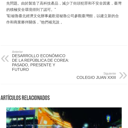
先問題。由於製造了高科技產品，減少了街頭犯罪和不安全因素，臺灣
的積極安全環境得到了認可。”
“駐秘魯臺北經濟文化辦事處歡迎秘魯公司參觀臺灣館，以建立新的合
作和商業夥伴關係，”他們補充說 。
Anterior
DESARROLLO ECONÓMICO
DE LA REPÚBLICA DE COREA:
PASADO, PRESENTE Y
FUTURO
Siguiente
COLEGIO JUAN XXIII
Artículos Relacionados