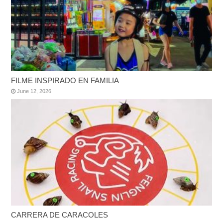
FILME INSPIRADO EN FAMILIA
June 12, 2026
CARRERA DE CARACOLES