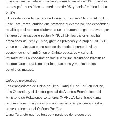
chino han aumentado en una tasa promedio anual de 11%, mientras
a otros países asiáticos la media fue de 9% y hacia América Latina
en 2%.
El presidente de la Cámara de Comercio Peruano Chino (CAPECHI),
José Tam Pérez, entidad que promovió el evento político-económico,
resaltó que el acuerdo bilateral es un instrumento legal, motivado por
la tarea conjunta que ejecutan MINCETUR, las cancillerías, las
embajadas de Perú y China, gremios privados y la propia CAPECHI,
y que esta vinculación no sólo se da desde el punto de vista
económico sino también en el ámbito educativo y cultural,
infraestructura y cooperación social y militar, facilitando identificar
oportunidades para fortalecer las relaciones y maximizar los
beneficios mutuos.
Enfoque diplomático
Los embajadores de China en Lima, Liang Yu, de Perú en Beijing,
Luis Quesada, y el director general de Asuntos Económicos del
Ministerio de Relaciones Exteriores (MRREE), Luis Tsuboyama,
también hicieron significativos apuntes al lazo que une a los dos
países unidos por el Océano Pacífico.
Liang Yu anotó que fue testigo y partícipe del proceso de