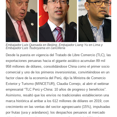
Embajador Luis Quesada en Beijing, Embajador Liang Yu en Lima y
Embajador Luis Tsuboyama en cancillería
Desde la puesta en vigencia del Tratado de Libre Comercio (TLC), las
exportaciones peruanas hacia el gigante asiático acumulan 89 mil
958 millones de dólares, consolidándose China como el primer socio
comercial y uno de los primeros inversionistas, convirtiéndose en un
factor clave de la economía del Perú, dijo la Ministra de Comercio
Exterior y Turismo (MINCETUR), Claudia Cornejo, al abrir el webinar
empresarial “TLC Perú y-China: 10 años de progreso y beneficios”.
Asimismo, resaltó que los envíos no tradicionales establecieron una
marca histórica al arribar a los 612 millones de dólares en 2019, con
crecimiento en las ventas del sector agropecuario (15%), impulsadas
por frutas (uva y arándanos); los despachos peruanos al mercado