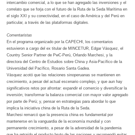
intercambio comercial, a lo que se han agregado las inversiones y el
correlato que se forja con el futuro de la Ruta de la Seda Marítima en
el siglo XXI y su conectividad, en el caso de América y del Perú en
particular, a través de las plataformas digitales.
Comentaristas
En el programa organizado por la CAPECHI, los comentarios
estuvieron a cargo del ex titular de MINCETUR, Edgar Vásquez, el
Country Senior Partner de PwC-Perú, Orlando Marchesi, y la
directora del Centro de Estudios sobre China y Asia-Pacífico de la
Universidad del Pacífico, Rosario Santa Gadea.
Vásquez acotó que las relaciones sinoperuanas se mantienen en
crecimiento, a pesar del actual escenario complejo, y que aun hay
significativos retos por afrontar: expandir el comercio y diversificar la
inversión; transformar la balanza comercial con mayor valor agregado
por parte de Perú; y, pensar en estrategias para abordar lo que
implica la iniciativa china de la Ruta de la Seda.
Marchesi remarcó que la presencia china es fundamental por
mantenerse en la vanguardia de la economía mundial y con
permanente crecimiento, a pesar de la adversidad de la pandemia
que ha retraído el producto bruto de las naciones y recomendó evitar