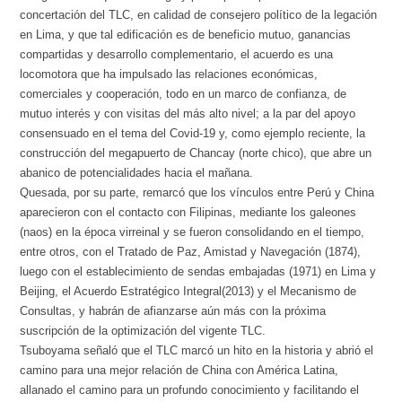
concertación del TLC, en calidad de consejero político de la legación
en Lima, y que tal edificación es de beneficio mutuo, ganancias
compartidas y desarrollo complementario, el acuerdo es una
locomotora que ha impulsado las relaciones económicas,
comerciales y cooperación, todo en un marco de confianza, de
mutuo interés y con visitas del más alto nivel; a la par del apoyo
consensuado en el tema del Covid-19 y, como ejemplo reciente, la
construcción del megapuerto de Chancay (norte chico), que abre un
abanico de potencialidades hacia el mañana.
Quesada, por su parte, remarcó que los vínculos entre Perú y China
aparecieron con el contacto con Filipinas, mediante los galeones
(naos) en la época virreinal y se fueron consolidando en el tiempo,
entre otros, con el Tratado de Paz, Amistad y Navegación (1874),
luego con el establecimiento de sendas embajadas (1971) en Lima y
Beijing, el Acuerdo Estratégico Integral(2013) y el Mecanismo de
Consultas, y habrán de afianzarse aún más con la próxima
suscripción de la optimización del vigente TLC.
Tsuboyama señaló que el TLC marcó un hito en la historia y abrió el
camino para una mejor relación de China con América Latina,
allanado el camino para un profundo conocimiento y facilitando el