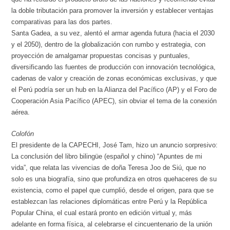
la doble tributación para promover la inversión y establecer ventajas
comparativas para las dos partes.
Santa Gadea, a su vez, alentó el armar agenda futura (hacia el 2030
y el 2050), dentro de la globalización con rumbo y estrategia, con
proyección de amalgamar propuestas concisas y puntuales,
diversificando las fuentes de producción con innovación tecnológica,
cadenas de valor y creación de zonas económicas exclusivas, y que
el Perú podría ser un hub en la Alianza del Pacífico (AP) y el Foro de
Cooperación Asia Pacífico (APEC), sin obviar el tema de la conexión
aérea.
Colofón
El presidente de la CAPECHI, José Tam, hizo un anuncio sorpresivo:
La conclusión del libro bilingüe (español y chino) “Apuntes de mi
vida”, que relata las vivencias de doña Teresa Joo de Siú, que no
solo es una biografía, sino que profundiza en otros quehaceres de su
existencia, como el papel que cumplió, desde el origen, para que se
establezcan las relaciones diplomáticas entre Perú y la República
Popular China, el cual estará pronto en edición virtual y, más
adelante en forma física, al celebrarse el cincuentenario de la unión