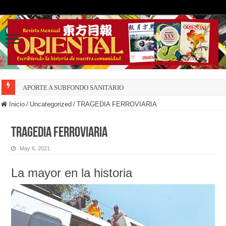
APORTE A SUBFONDO SANITARIO
Inicio
/
Uncategorized
/
TRAGEDIA FERROVIARIA
TRAGEDIA FERROVIARIA
May 6, 2021
La mayor en la historia