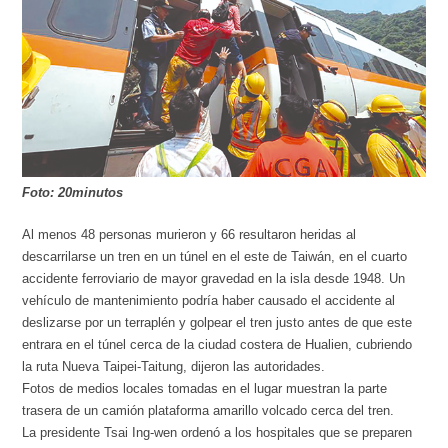
Foto: 20minutos
Al menos 48 personas murieron y 66 resultaron heridas al
descarrilarse un tren en un túnel en el este de Taiwán, en el cuarto
accidente ferroviario de mayor gravedad en la isla desde 1948. Un
vehículo de mantenimiento podría haber causado el accidente al
deslizarse por un terraplén y golpear el tren justo antes de que este
entrara en el túnel cerca de la ciudad costera de Hualien, cubriendo
la ruta Nueva Taipei-Taitung, dijeron las autoridades.
Fotos de medios locales tomadas en el lugar muestran la parte
trasera de un camión plataforma amarillo volcado cerca del tren.
La presidente Tsai Ing-wen ordenó a los hospitales que se preparen