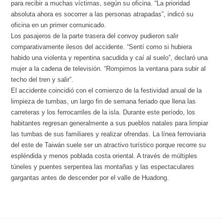
para recibir a muchas víctimas, según su oficina. “La prioridad
absoluta ahora es socorrer a las personas atrapadas”, indicó su
oficina en un primer comunicado.
Los pasajeros de la parte trasera del convoy pudieron salir
comparativamente ilesos del accidente. “Sentí como si hubiera
habido una violenta y repentina sacudida y caí al suelo”, declaró una
mujer a la cadena de televisión. “Rompimos la ventana para subir al
techo del tren y salir”.
El accidente coincidió con el comienzo de la festividad anual de la
limpieza de tumbas, un largo fin de semana feriado que llena las
carreteras y los ferrocarriles de la isla. Durante este período, los
habitantes regresan generalmente a sus pueblos natales para limpiar
las tumbas de sus familiares y realizar ofrendas. La línea ferroviaria
del este de Taiwán suele ser un atractivo turístico porque recorre su
espléndida y menos poblada costa oriental. A través de múltiples
túneles y puentes serpentea las montañas y las espectaculares
gargantas antes de descender por el valle de Huadong.