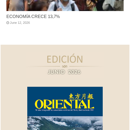
ECONOMÍA CRECE 13,7%
June 12, 2026