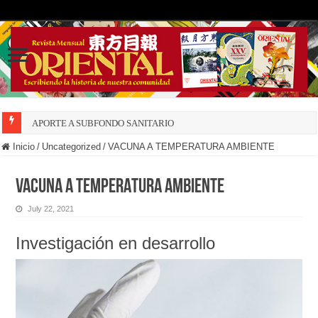
APORTE A SUBFONDO SANITARIO
Inicio
/
Uncategorized
/
VACUNA A TEMPERATURA AMBIENTE
VACUNA A TEMPERATURA AMBIENTE
July 22, 2021
Investigación en desarrollo