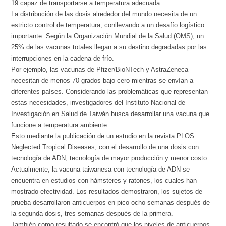
19 capaz de transportarse a temperatura adecuada.
La distribución de las dosis alrededor del mundo necesita de un
estricto control de temperatura, conllevando a un desafío logístico
importante. Según la Organización Mundial de la Salud (OMS), un
25% de las vacunas totales llegan a su destino degradadas por las
interrupciones en la cadena de frío.
Por ejemplo, las vacunas de Pfizer/BioNTech y AstraZeneca
necesitan de menos 70 grados bajo cero mientras se envían a
diferentes países. Considerando las problemáticas que representan
estas necesidades, investigadores del Instituto Nacional de
Investigación en Salud de Taiwán busca desarrollar una vacuna que
funcione a temperatura ambiente.
Esto mediante la publicación de un estudio en la revista PLOS
Neglected Tropical Diseases, con el desarrollo de una dosis con
tecnología de ADN, tecnología de mayor producción y menor costo.
Actualmente, la vacuna taiwanesa con tecnología de ADN se
encuentra en estudios con hámsteres y ratones, los cuales han
mostrado efectividad. Los resultados demostraron, los sujetos de
prueba desarrollaron anticuerpos en pico ocho semanas después de
la segunda dosis, tres semanas después de la primera.
También como resultado se encontró que los niveles de anticuerpos