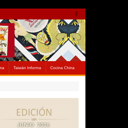
ina
Taiwán Informa
Cocina China