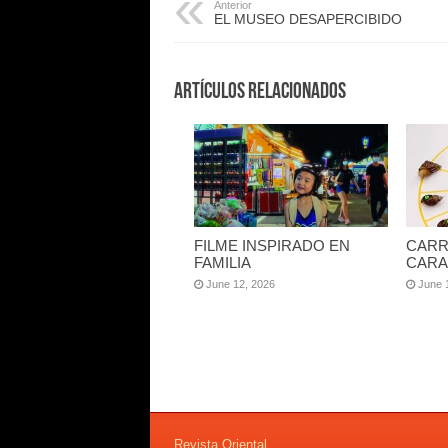
Anterior
EL MUSEO DESAPERCIBIDO
Artículos Relacionados
FILME INSPIRADO EN
CARR
FAMILIA
CARA
June 12, 2026
June 
Revista Oriental