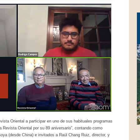
evista Oriental a participar en uno de sus habituales programas
la Revista Oriental por su 89 aniversario”, contando como
oya (desde China) e invitados a Raúl Chang Ruiz, director, y