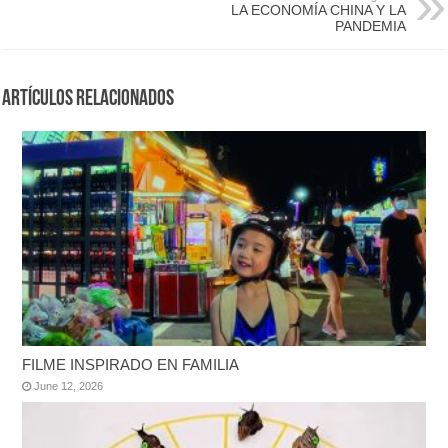
LA ECONOMÍA CHINA Y LA
PANDEMIA
Artículos Relacionados
FILME INSPIRADO EN FAMILIA
June 12, 2026