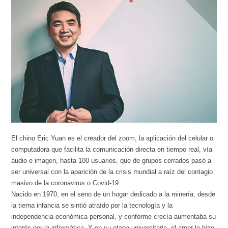
El chino Eric Yuan es el creador del zoom, la aplicación del celular o
computadora que facilita la comunicación directa en tiempo real, vía
audio e imagen, hasta 100 usuarios, que de grupos cerrados pasó a
ser universal con la aparición de la crisis mundial a raíz del contagio
masivo de la coronavirus o Covid-19.
Nacido en 1970, en el seno de un hogar dedicado a la minería, desde
la tierna infancia se sintió atraído por la tecnología y la
independencia económica personal, y conforme crecía aumentaba su
interés por la informática. Y en su etapa universitaria, el amor le hizo