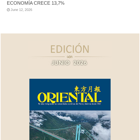
ECONOMÍA CRECE 13,7%
June 12, 2026