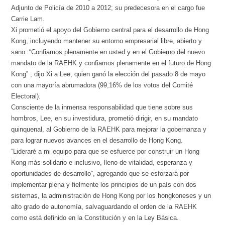
Adjunto de Policía de 2010 a 2012; su predecesora en el cargo fue
Carrie Lam.
Xi prometió el apoyo del Gobierno central para el desarrollo de Hong
Kong, incluyendo mantener su entorno empresarial libre, abierto y
sano: “Confiamos plenamente en usted y en el Gobierno del nuevo
mandato de la RAEHK y confiamos plenamente en el futuro de Hong
Kong” , dijo Xi a Lee, quien ganó la elección del pasado 8 de mayo
con una mayoría abrumadora (99,16% de los votos del Comité
Electoral).
Consciente de la inmensa responsabilidad que tiene sobre sus
hombros, Lee, en su investidura, prometió dirigir, en su mandato
quinquenal, al Gobierno de la RAEHK para mejorar la gobernanza y
para lograr nuevos avances en el desarrollo de Hong Kong.
“Lideraré a mi equipo para que se esfuerce por construir un Hong
Kong más solidario e inclusivo, lleno de vitalidad, esperanza y
oportunidades de desarrollo”, agregando que se esforzará por
implementar plena y fielmente los principios de un país con dos
sistemas, la administración de Hong Kong por los hongkoneses y un
alto grado de autonomía, salvaguardando el orden de la RAEHK
como está definido en la Constitución y en la Ley Básica.