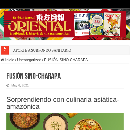
APORTE A SUBFONDO SANITARIO
Inicio
/
Uncategorized
/
FUSIÓN SINO-CHARAPA
FUSIÓN SINO-CHARAPA
May 6, 2021
Sorprendiendo con culinaria asiática-
amazónica