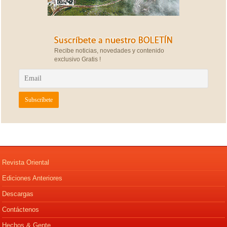
Recibe noticias, novedades y contenido
exclusivo Gratis !
Revista Oriental
Ediciones Anteriores
Descargas
Contáctenos
Hechos & Gente