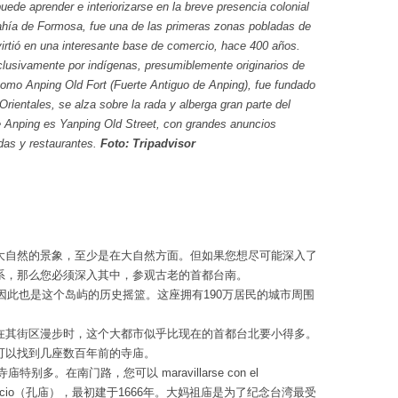
puede aprender e interiorizarse en la breve presencia colonial
ahía de Formosa, fue una de las primeras zonas pobladas de
virtió en una interesante base de comercio, hace 400 años.
clusivamente por indígenas, presumiblemente originarios de
como Anping Old Fort (Fuerte Antiguo de Anping), fue fundado
rientales, se alza sobre la rada y alberga gran parte del
 de Anping es Yanping Old Street, con grandes anuncios
das y restaurantes.
Foto: Tripadvisor
大自然的景象，至少是在大自然方面。但如果您想尽可能深入了
系，那么您必须深入其中，参观古老的首都台南。
，因此也是这个岛屿的历史摇篮。这座拥有190万居民的城市周围
在其街区漫步时，这个大都市似乎比现在的首都台北要小得多。
可以找到几座数百年前的寺庙。
，寺庙特别多。在南门路，您可以 maravillarse con el
mplo de Confucio（孔庙），最初建于1666年。大妈祖庙是为了纪念台湾最受