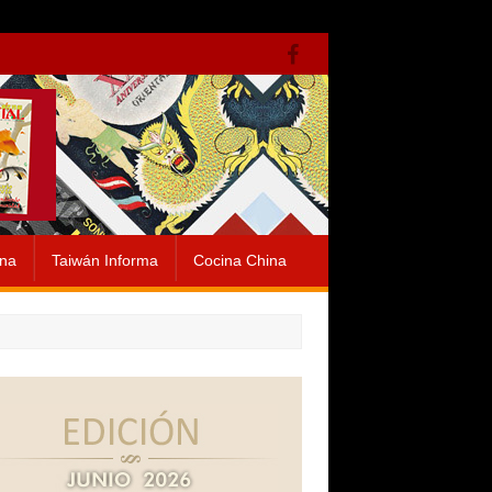
ina
Taiwán Informa
Cocina China