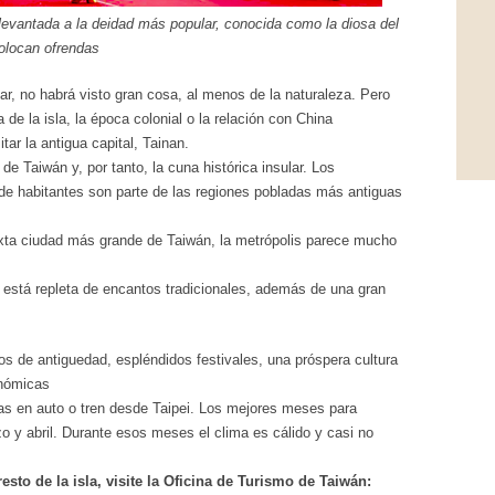
levantada a la deidad más popular, conocida como la diosa del
olocan ofrendas
r, no habrá visto gran cosa, al menos de la naturaleza. Pero
a de la isla, la época colonial o la relación con China
itar la antigua capital, Tainan.
e Taiwán y, por tanto, la cuna histórica insular. Los
 de habitantes son parte de las regiones pobladas más antiguas
exta ciudad más grande de Taiwán, la metrópolis parece mucho
 está repleta de encantos tradicionales, además de una gran
 de antiguedad, espléndidos festivales, una próspera cultura
onómicas
as en auto o tren desde Taipei. Los mejores meses para
zo y abril. Durante esos meses el clima es cálido y casi no
sto de la isla, visite la Oficina de Turismo de Taiwán: