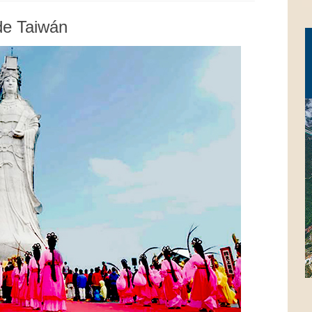
de Taiwán