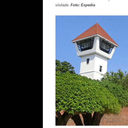
visitada.
Foto: Expedia