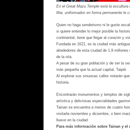
En el Great Mazu Temple está la escultura 
Mar, uniformados en forma permanente le c
Quien no haga senderismo ni le guste escala
si quiere entender lo mejor posible la histori
continental, tiene que llegar al corazón y vis
Fundada en 1621, es la ciudad más antigua d
alrededores de esta ciudad de 1,9 millones
de la isla.
A pesar de su gran población y de ser la s
más pequeña que la actual capital, Taipéi.
Al explorar sus sinuosas calles notarán que
historia.
Encontrarán monumentos y templos de siglos
artística y deliciosas especialidades gastr
Tainan se encuentra a menos de cuatro hor
visitarla noviembre y diciembre, o bien mar
llueve en la ciudad.
Para más información sobre Tainan y el re