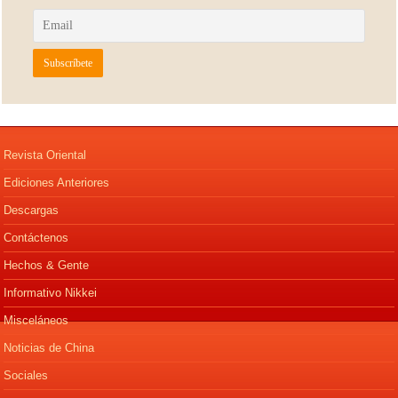
Revista Oriental
Ediciones Anteriores
Descargas
Contáctenos
Hechos & Gente
Informativo Nikkei
Misceláneos
Noticias de China
Sociales