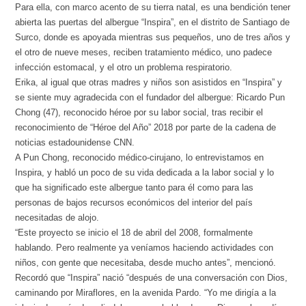
Para ella, con marco acento de su tierra natal, es una bendición tener
abierta las puertas del albergue “Inspira”, en el distrito de Santiago de
Surco, donde es apoyada mientras sus pequeños, uno de tres años y
el otro de nueve meses, reciben tratamiento médico, uno padece
infección estomacal, y el otro un problema respiratorio.
Erika, al igual que otras madres y niños son asistidos en “Inspira” y
se siente muy agradecida con el fundador del albergue: Ricardo Pun
Chong (47), reconocido héroe por su labor social, tras recibir el
reconocimiento de “Héroe del Año” 2018 por parte de la cadena de
noticias estadounidense CNN.
A Pun Chong, reconocido médico-cirujano, lo entrevistamos en
Inspira, y habló un poco de su vida dedicada a la labor social y lo
que ha significado este albergue tanto para él como para las
personas de bajos recursos económicos del interior del país
necesitadas de alojo.
“Este proyecto se inicio el 18 de abril del 2008, formalmente
hablando. Pero realmente ya veníamos haciendo actividades con
niños, con gente que necesitaba, desde mucho antes”, mencionó.
Recordó que “Inspira” nació “después de una conversación con Dios,
caminando por Miraflores, en la avenida Pardo. “Yo me dirigía a la