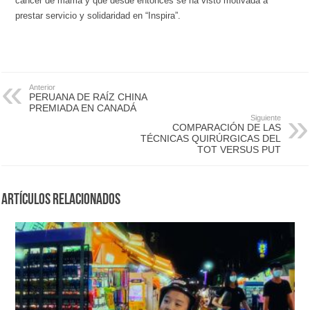
cáncer de mama y que desde entonces se ha visto motivada a
prestar servicio y solidaridad en “Inspira”.
Anterior
PERUANA DE RAÍZ CHINA
PREMIADA EN CANADÁ
Siguiente
COMPARACIÓN DE LAS
TÉCNICAS QUIRÚRGICAS DEL
TOT VERSUS PUT
Artículos Relacionados