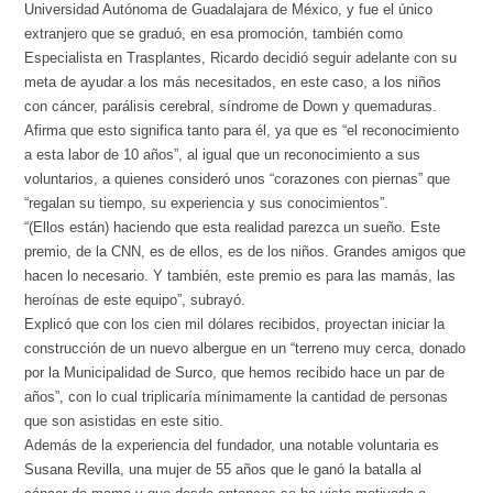
Universidad Autónoma de Guadalajara de México, y fue el único
extranjero que se graduó, en esa promoción, también como
Especialista en Trasplantes, Ricardo decidió seguir adelante con su
meta de ayudar a los más necesitados, en este caso, a los niños
con cáncer, parálisis cerebral, síndrome de Down y quemaduras.
Afirma que esto significa tanto para él, ya que es “el reconocimiento
a esta labor de 10 años”, al igual que un reconocimiento a sus
voluntarios, a quienes consideró unos “corazones con piernas” que
“regalan su tiempo, su experiencia y sus conocimientos”.
“(Ellos están) haciendo que esta realidad parezca un sueño. Este
premio, de la CNN, es de ellos, es de los niños. Grandes amigos que
hacen lo necesario. Y también, este premio es para las mamás, las
heroínas de este equipo”, subrayó.
Explicó que con los cien mil dólares recibidos, proyectan iniciar la
construcción de un nuevo albergue en un “terreno muy cerca, donado
por la Municipalidad de Surco, que hemos recibido hace un par de
años”, con lo cual triplicaría mínimamente la cantidad de personas
que son asistidas en este sitio.
Además de la experiencia del fundador, una notable voluntaria es
Susana Revilla, una mujer de 55 años que le ganó la batalla al