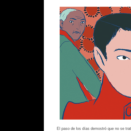
El paso de los días demostró que no se tra