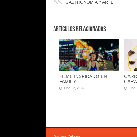
GASTRONOMÍA Y ARTE
Artículos Relacionados
FILME INSPIRADO EN
CARR
FAMILIA
CARA
June 12, 2026
June 