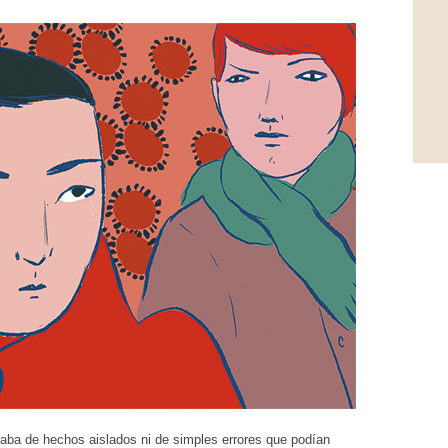
taba de hechos aislados ni de simples errores que podían