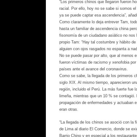
“Los primeros chinos que llegaron fueron h
racial. Por ello, hoy no se sabe si somos el
ya se puede captar esa ascendencia”, añad
Como claramente lo deja entrever Tam, tod
hasta un familiar de ascendencia china pero 
fisonomía de un ciudadano asiático no nos 
propio Tam: “Hay tal costumbre y hábito de 
alguien con ojos rasgados no espanta a nad
No se puede pasar por alto, que al menos e
fueron víctimas de racismo y xenofobia por 
países ante el avance del coronavirus.
Como se sabe, la llegada de los primeros c
siglo XIX. Al mismo tiempo, aparecieron una 
región, incluido el Perú. La más fuerte fue
limeña, mientras que un 10 % se contagió. P
propagación de enfermedades y actuaban en
eran otras.
“La llegada de los chinos se asoció con la 
de Lima al diario El Comercio, donde se exi
Barrio Chino y en especial a los restaurante