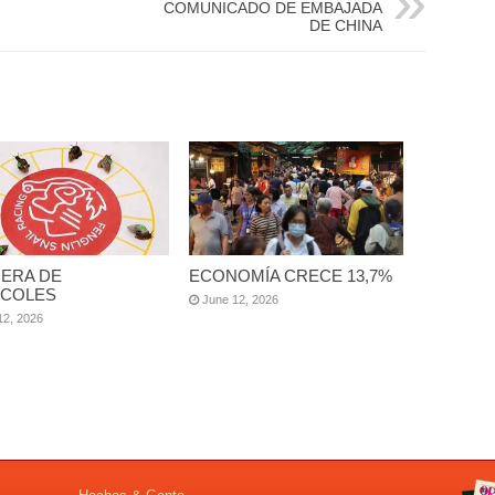
COMUNICADO DE EMBAJADA
DE CHINA
ERA DE
ECONOMÍA CRECE 13,7%
COLES
June 12, 2026
12, 2026