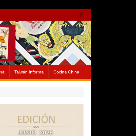
ina
Taiwán Informa
Cocina China