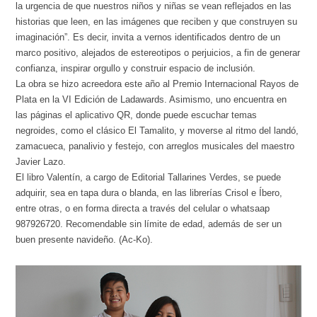
la urgencia de que nuestros niños y niñas se vean reflejados en las
historias que leen, en las imágenes que reciben y que construyen su
imaginación”. Es decir, invita a vernos identificados dentro de un
marco positivo, alejados de estereotipos o perjuicios, a fin de generar
confianza, inspirar orgullo y construir espacio de inclusión.
La obra se hizo acreedora este año al Premio Internacional Rayos de
Plata en la VI Edición de Ladawards. Asimismo, uno encuentra en
las páginas el aplicativo QR, donde puede escuchar temas
negroides, como el clásico El Tamalito, y moverse al ritmo del landó,
zamacueca, panalivio y festejo, con arreglos musicales del maestro
Javier Lazo.
El libro Valentín, a cargo de Editorial Tallarines Verdes, se puede
adquirir, sea en tapa dura o blanda, en las librerías Crisol e Íbero,
entre otras, o en forma directa a través del celular o whatsaap
987926720. Recomendable sin límite de edad, además de ser un
buen presente navideño. (Ac-Ko).