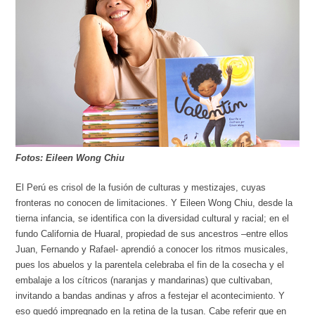
Fotos: Eileen Wong Chiu
El Perú es crisol de la fusión de culturas y mestizajes, cuyas
fronteras no conocen de limitaciones. Y Eileen Wong Chiu, desde la
tierna infancia, se identifica con la diversidad cultural y racial; en el
fundo California de Huaral, propiedad de sus ancestros –entre ellos
Juan, Fernando y Rafael- aprendió a conocer los ritmos musicales,
pues los abuelos y la parentela celebraba el fin de la cosecha y el
embalaje a los cítricos (naranjas y mandarinas) que cultivaban,
invitando a bandas andinas y afros a festejar el acontecimiento. Y
eso quedó impregnado en la retina de la tusan. Cabe referir que en