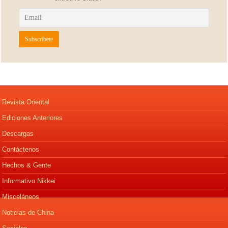
Revista Oriental
Ediciones Anteriores
Descargas
Contáctenos
Hechos & Gente
Informativo Nikkei
Misceláneos
Noticias de China