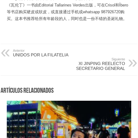
《瓦伦丁》一书由Editorial Tallarines Verdes出版，可在Crisol和Íbero
等书店购买硬皮或软皮，或直接通过手机或whatsapp 987926720购
买。这本书推荐给所有年龄段的人，同时也是一份不错的圣诞礼物。
Anterior
UNIDOS POR LA FILATELIA
Siguiente
XI JINPING REELECTO
SECRETARIO GENERAL
Artículos Relacionados