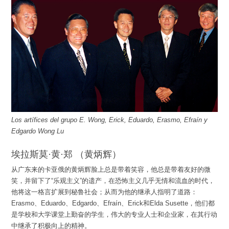
Los artífices del grupo E. Wong, Erick, Eduardo, Erasmo, Efraín y
Edgardo Wong Lu
埃拉斯莫·黄·郑 （黄炳辉）
从广东来的卡亚俄的黄炳辉脸上总是带着笑容，他总是带着友好的微
笑，并留下了“乐观主义”的遗产，在恐怖主义几乎无情和流血的时代，
他将这一格言扩展到秘鲁社会；从而为他的继承人指明了道路：
Erasmo、Eduardo、Edgardo、Efraín、Erick和Elda Susette，他们都
是学校和大学课堂上勤奋的学生，伟大的专业人士和企业家，在其行动
中继承了积极向上的精神。