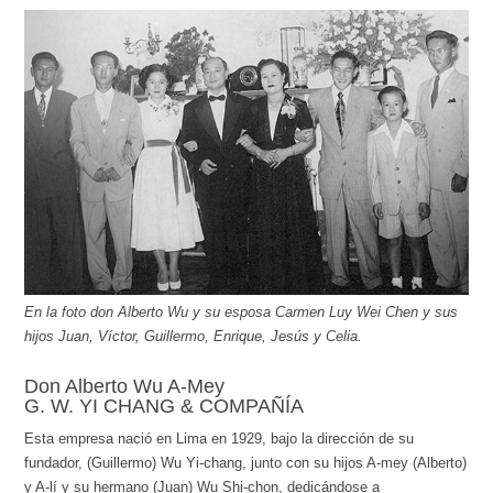
En la foto don Alberto Wu y su esposa Carmen Luy Wei Chen y sus
hijos Juan, Víctor, Guillermo, Enrique, Jesús y Celia.
Don Alberto Wu A-Mey
G. W. YI CHANG & COMPAÑÍA
Esta empresa nació en Lima en 1929, bajo la dirección de su
fundador, (Guillermo) Wu Yi-chang, junto con su hijos A-mey (Alberto)
y A-lí y su hermano (Juan) Wu Shi-chon, dedicándose a