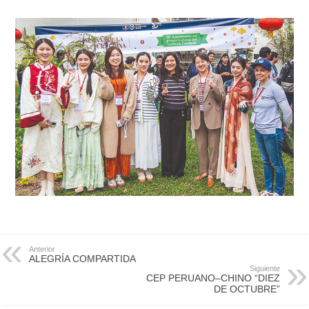
Anterior
ALEGRÍA COMPARTIDA
Siguiente
CEP PERUANO–CHINO “DIEZ
DE OCTUBRE”