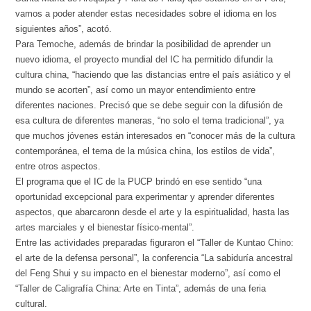
vamos a poder atender estas necesidades sobre el idioma en los
siguientes años”, acotó.
Para Temoche, además de brindar la posibilidad de aprender un
nuevo idioma, el proyecto mundial del IC ha permitido difundir la
cultura china, “haciendo que las distancias entre el país asiático y el
mundo se acorten”, así como un mayor entendimiento entre
diferentes naciones. Precisó que se debe seguir con la difusión de
esa cultura de diferentes maneras, “no solo el tema tradicional”, ya
que muchos jóvenes están interesados en “conocer más de la cultura
contemporánea, el tema de la música china, los estilos de vida”,
entre otros aspectos.
El programa que el IC de la PUCP brindó en ese sentido “una
oportunidad excepcional para experimentar y aprender diferentes
aspectos, que abarcaronn desde el arte y la espiritualidad, hasta las
artes marciales y el bienestar físico-mental”.
Entre las actividades preparadas figuraron el “Taller de Kuntao Chino:
el arte de la defensa personal”, la conferencia “La sabiduría ancestral
del Feng Shui y su impacto en el bienestar moderno”, así como el
“Taller de Caligrafía China: Arte en Tinta”, además de una feria
cultural.