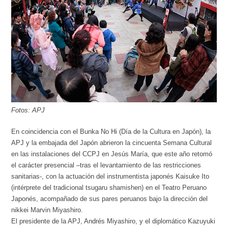
Fotos: APJ
En coincidencia con el Bunka No Hi (Día de la Cultura en Japón), la
APJ y la embajada del Japón abrieron la cincuenta Semana Cultural
en las instalaciones del CCPJ en Jesús María, que este año retomó
el carácter presencial –tras el levantamiento de las restricciones
sanitarias-, con la actuación del instrumentista japonés Kaisuke Ito
(intérprete del tradicional tsugaru shamishen) en el Teatro Peruano
Japonés, acompañado de sus pares peruanos bajo la dirección del
nikkei Marvin Miyashiro.
El presidente de la APJ, Andrés Miyashiro, y el diplomático Kazuyuki