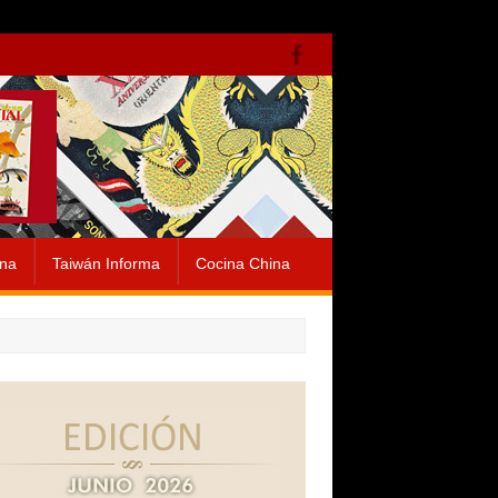
ina
Taiwán Informa
Cocina China