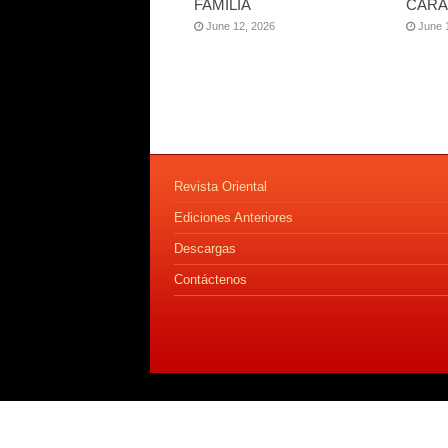
FAMILIA
CARA
June 12, 2026
June 
Revista Oriental
Ediciones Anteriores
Descargas
Contáctenos
© 2020 Revista Oriental. Todos los Derechos Reservados