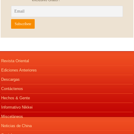
exclusivo Gratis !
Revista Oriental
Ediciones Anteriores
Descargas
Contáctenos
Hechos & Gente
Informativo Nikkei
Misceláneos
Noticias de China