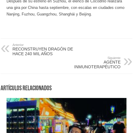
Después de su estreno en Suzhou, el elenco de Cocodrilo realizará
una gira por China hasta septiembre, con escalas en ciudades como
Nanjing, Fuzhou, Guangzhou, Shanghái y Beijing.
Anterior
RECONSTRUYEN DRAGÓN DE
HACE 240 MIL AÑOS
Siguiente
AGENTE
INMUNOTERAPÉUTICO
Artículos Relacionados