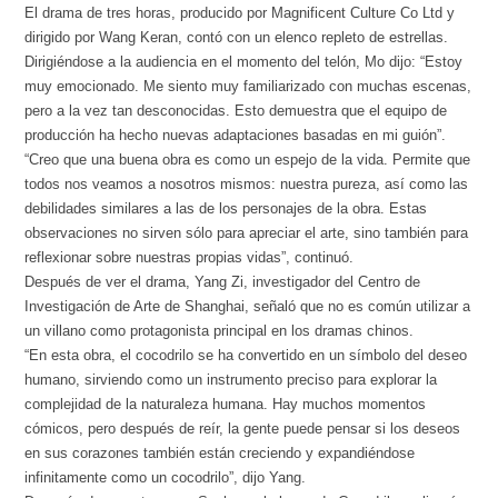
El drama de tres horas, producido por Magnificent Culture Co Ltd y
dirigido por Wang Keran, contó con un elenco repleto de estrellas.
Dirigiéndose a la audiencia en el momento del telón, Mo dijo: “Estoy
muy emocionado. Me siento muy familiarizado con muchas escenas,
pero a la vez tan desconocidas. Esto demuestra que el equipo de
producción ha hecho nuevas adaptaciones basadas en mi guión”.
“Creo que una buena obra es como un espejo de la vida. Permite que
todos nos veamos a nosotros mismos: nuestra pureza, así como las
debilidades similares a las de los personajes de la obra. Estas
observaciones no sirven sólo para apreciar el arte, sino también para
reflexionar sobre nuestras propias vidas”, continuó.
Después de ver el drama, Yang Zi, investigador del Centro de
Investigación de Arte de Shanghai, señaló que no es común utilizar a
un villano como protagonista principal en los dramas chinos.
“En esta obra, el cocodrilo se ha convertido en un símbolo del deseo
humano, sirviendo como un instrumento preciso para explorar la
complejidad de la naturaleza humana. Hay muchos momentos
cómicos, pero después de reír, la gente puede pensar si los deseos
en sus corazones también están creciendo y expandiéndose
infinitamente como un cocodrilo”, dijo Yang.