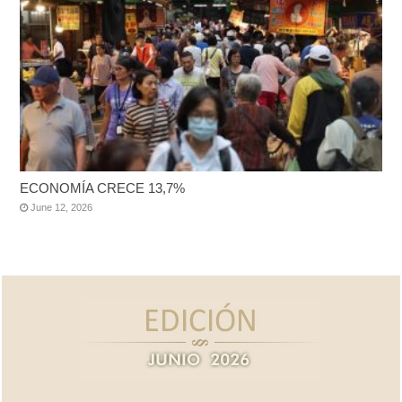
ECONOMÍA CRECE 13,7%
June 12, 2026