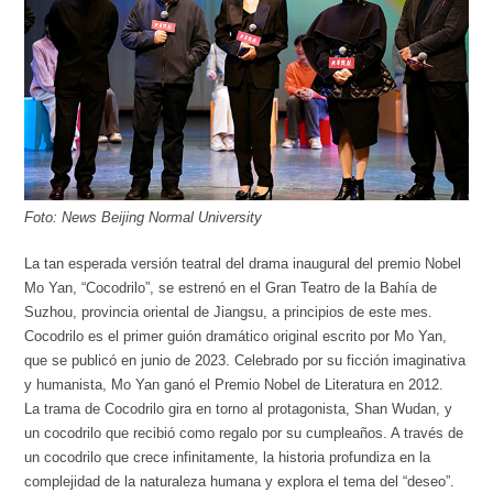
Foto: News Beijing Normal University
La tan esperada versión teatral del drama inaugural del premio Nobel
Mo Yan, “Cocodrilo”, se estrenó en el Gran Teatro de la Bahía de
Suzhou, provincia oriental de Jiangsu, a principios de este mes.
Cocodrilo es el primer guión dramático original escrito por Mo Yan,
que se publicó en junio de 2023. Celebrado por su ficción imaginativa
y humanista, Mo Yan ganó el Premio Nobel de Literatura en 2012.
La trama de Cocodrilo gira en torno al protagonista, Shan Wudan, y
un cocodrilo que recibió como regalo por su cumpleaños. A través de
un cocodrilo que crece infinitamente, la historia profundiza en la
complejidad de la naturaleza humana y explora el tema del “deseo”.