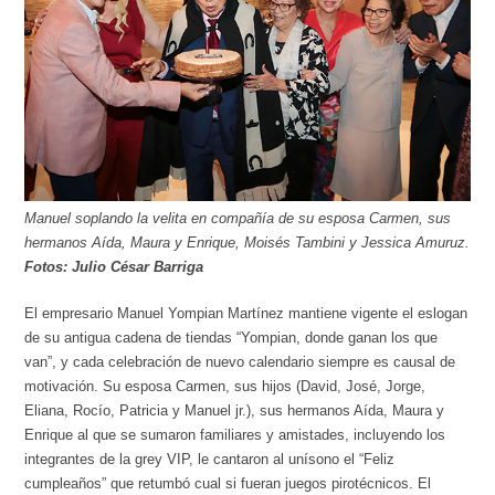
Manuel soplando la velita en compañía de su esposa Carmen, sus
hermanos Aída, Maura y Enrique, Moisés Tambini y Jessica Amuruz.
Fotos: Julio César Barriga
El empresario Manuel Yompian Martínez mantiene vigente el eslogan
de su antigua cadena de tiendas “Yompian, donde ganan los que
van”, y cada celebración de nuevo calendario siempre es causal de
motivación. Su esposa Carmen, sus hijos (David, José, Jorge,
Eliana, Rocío, Patricia y Manuel jr.), sus hermanos Aída, Maura y
Enrique al que se sumaron familiares y amistades, incluyendo los
integrantes de la grey VIP, le cantaron al unísono el “Feliz
cumpleaños” que retumbó cual si fueran juegos pirotécnicos. El